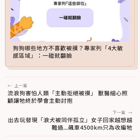
狗狗哪些地方不喜歡被摸？專家列「4大敏
感區域」：一碰就翻臉
←
上一篇
流浪狗害怕人類「主動拒絕被摸」 獸醫細心照
顧讓牠終於學會主動討抱
下一篇
→
出去玩發現「浪犬被同伴孤立」女子回家越想越
難過...飆車4500km只為收編牠