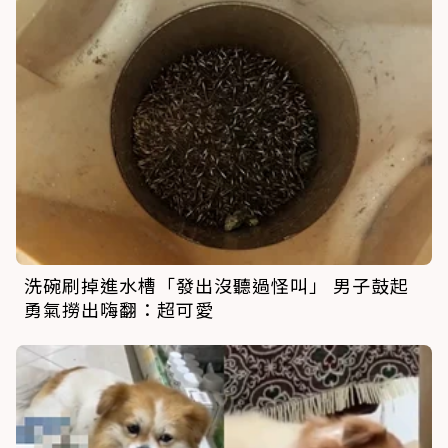
洗碗刷掉進水槽「發出沒聽過怪叫」 男子鼓起
勇氣撈出嗨翻：超可愛