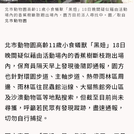
北市動物園高齡11歲小食蟻獸「黑妞」18日晚間疑似藉由活動
場內的香蕉樹斷肢跑出場內，園方目前派人尋找中。圖／取自
北市動物園
北市動物園高齡11歲小食蟻獸「黑妞」18日
晚間疑似藉由活動場內的香蕉樹斷枝跑出場
內，保育員隔天早上發現後隨即通報，園方
也針對環園步道、主軸步道、熱帶雨林區周
邊、雨林區往昆蟲館沿線、大貓熊館旁山區
及沙澳動物區等地點搜索，但截至目前尚未
尋獲，呼籲若民眾有發現蹤跡，盡速通報，
切勿自行捕捉。