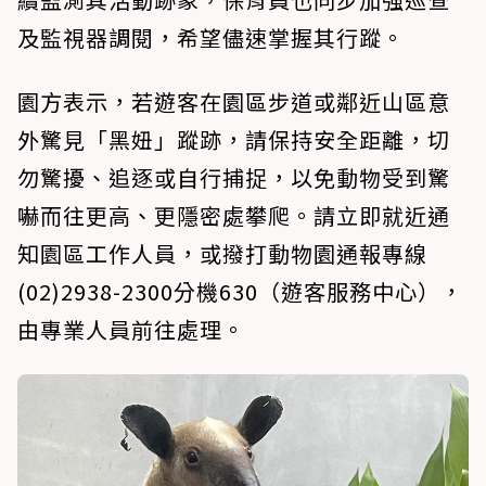
及監視器調閱，希望儘速掌握其行蹤。
園方表示，若遊客在園區步道或鄰近山區意
外驚見「黑妞」蹤跡，請保持安全距離，切
勿驚擾、追逐或自行捕捉，以免動物受到驚
嚇而往更高、更隱密處攀爬。請立即就近通
知園區工作人員，或撥打動物園通報專線
(02)2938-2300分機630（遊客服務中心），
由專業人員前往處理。