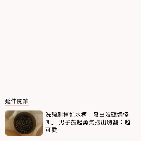
延伸閱讀
洗碗刷掉進水槽「發出沒聽過怪
叫」 男子鼓起勇氣撈出嗨翻：超
可愛