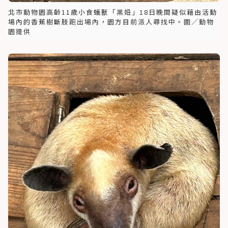
北市動物園高齡11歲小食蟻獸「黑妞」18日晚間疑似藉由活動
場內的香蕉樹斷肢跑出場內，園方目前派人尋找中。圖／動物
園提供