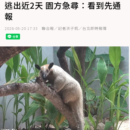
逃出近2天 園方急尋：看到先通
報
2026-05-20 17:33
聯合報／記者洪子凱／台北即時報導