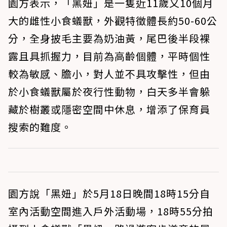
園方表示，「黑妞」是一隻近11歲又10個月
大的雌性小食蟻獸，外觀特徵體長約50-60公
分，全身披毛主要為奶油黃，尾巴後半段裸
露且具抓握力，目前為高齡個體，平時個性
較為敏感、膽小，對人並不具攻擊性，但由
於小食蟻獸屬於夜行性動物，白天多半會躲
藏於樹叢或隱密空間中休息，增添了保育員
搜索的難度。
園方說「黑妞」於5月18日晚間18時15分自
室內活動空間進入戶外活動場，18時55分拍