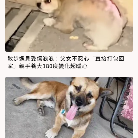
散步遇見受傷浪浪！父女不忍心「直接打包回
家」親手養大180度變化超暖心