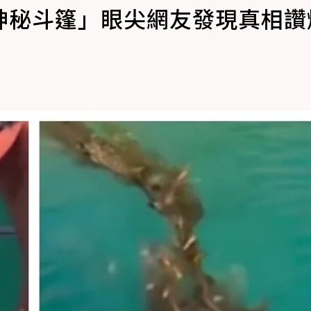
神秘斗篷」眼尖網友發現真相讚