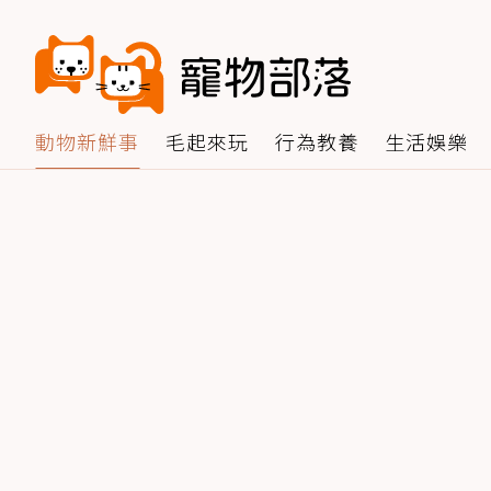
動物新鮮事
毛起來玩
行為教養
生活娛樂