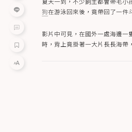
夏天一到，不少飼主都會帶毛小
狗
在游泳回來後，竟帶回了一件
影片中可見，在國外一處海邊一
時，背上竟掛著一大片長長海帶