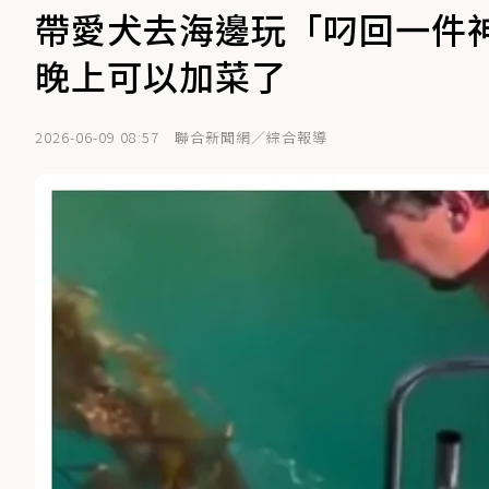
帶愛犬去海邊玩「叼回一件
晚上可以加菜了
2026-06-09 08:57
聯合新聞網／綜合報導