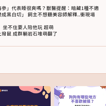
海參」代表睡很爽嗎？獸醫提醒：暗藏1種不適
成黑白切」 飼主不想聽美容師解釋..衝現場
 坐不住要人陪他玩 超萌
撥鼠 成群躺岩石堆萌翻了