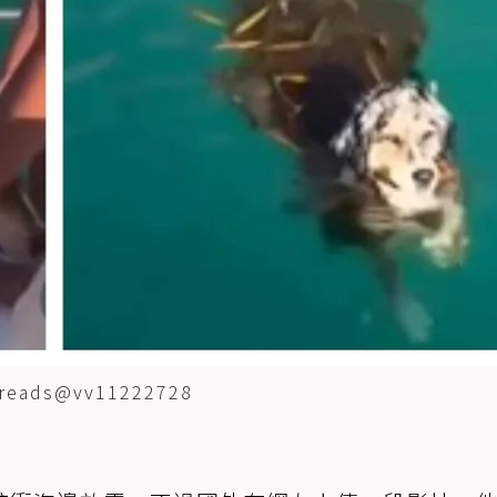
ds@vv11222728