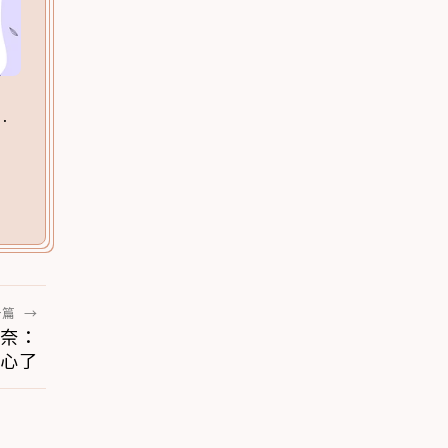
一篇
→
無奈：
心了