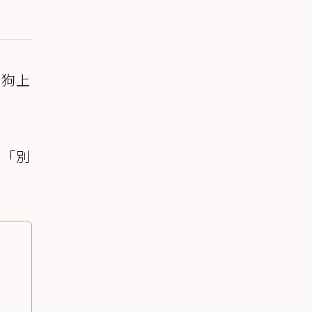
狗狗上
、「別