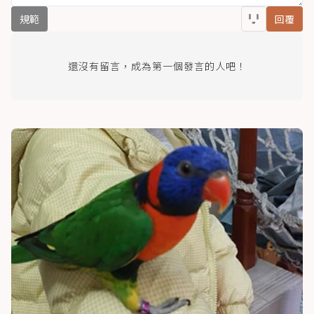
規範
回覆
還沒有留言，成為第一個發言的人吧！