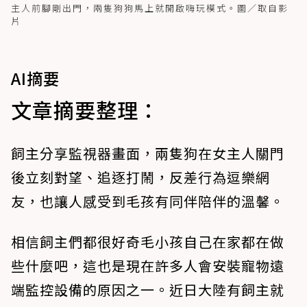
主人前腳剛出門，兩隻狗狗馬上就開啟嗨玩模式。圖／取自影
片
AI摘要
文章摘要整理：
飼主分享監視器畫面，兩隻狗在女主人關門
後立刻對望、追逐打鬧，反差行為逗樂網
友，也讓人感受到毛孩有同伴陪伴的溫馨。
相信飼主們都很好奇毛小孩自己在家都在做
些什麼吧，這也是現在許多人會安裝寵物遠
端監控設備的原因之一。近日大陸有飼主就