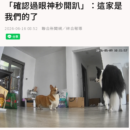
「確認過眼神秒開趴」：這家是
我們的了
2026-06-16 08:52
聯合新聞網／綜合報導