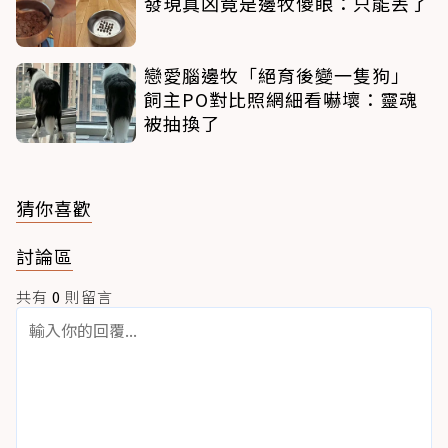
發現真凶竟是邊牧傻眼：只能丟了
戀愛腦邊牧「絕育後變一隻狗」
飼主PO對比照網細看嚇壞：靈魂
被抽換了
猜你喜歡
討論區
共有
0
則留言