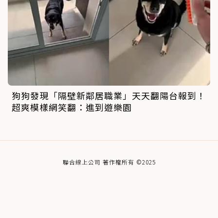
狗狗發現「隔壁新鄰居職業」天天翻陽台報到！
超爽模樣網笑翻：進到遊樂園
聯合線上公司 著作權所有 ©2025