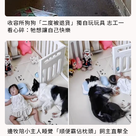
收容所狗狗「二度被退貨」獨自玩玩具 志工一
看心碎：牠想讓自己快樂
邊牧陪小主人睡覺「順便霸佔枕頭」飼主直擊全