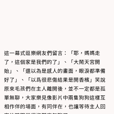
這一幕式逗樂網友們留言：「耶，媽媽走
了，這個家是我們的了」、「大鬧天宮開
始」、「還以為是感人的畫面，眼淚都準備
好了」、「以爲很悲傷結果是開香檳」笑說
原來毛孩們在主人離開後，並不一定都是孤
單無聊，大家樂見像影片中兩隻狗狗這樣互
相作伴的場面，有同伴在，也讓等待主人回