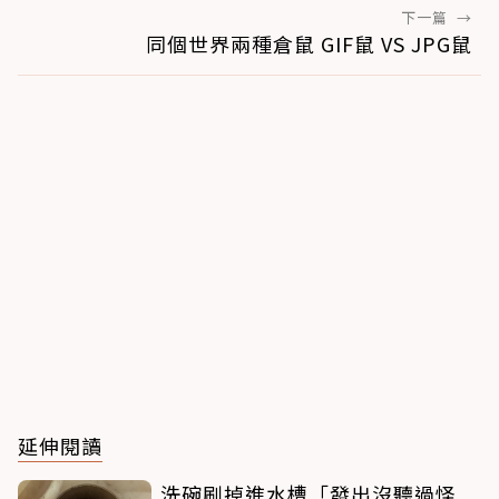
下一篇
→
同個世界兩種倉鼠 GIF鼠 VS JPG鼠
延伸閱讀
洗碗刷掉進水槽「發出沒聽過怪