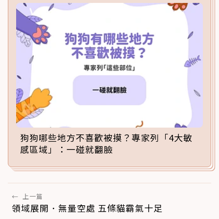
狗狗哪些地方不喜歡被摸？專家列「4大敏
感區域」：一碰就翻臉
←
上一篇
領域展開．無量空處 五條貓霸氣十足