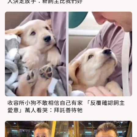
人決定放手：新飼主比我們好
收容所小狗不敢相信自己有家 「反覆確認飼主
愛意」萬人看哭：拜託善待牠