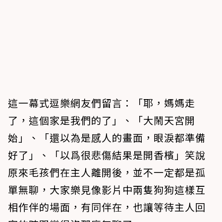
這一幕式逗樂網友們留言：「耶，媽媽走
了，這個家是我們的了」、「大鬧天宮開
始」、「還以為是感人的畫面，眼淚都準備
好了」、「以爲很悲傷結果是開香檳」笑說
原來毛孩們在主人離開後，並不一定都是孤
單無聊，大家樂見像影片中兩隻狗狗這樣互
相作伴的場面，有同伴在，也讓等待主人回