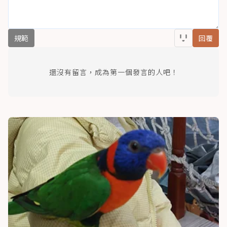
規範
回覆
還沒有留言，成為第一個發言的人吧！