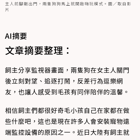
主人前腳剛出門，兩隻狗狗馬上就開啟嗨玩模式。圖／取自影
片
AI摘要
文章摘要整理：
飼主分享監視器畫面，兩隻狗在女主人關門
後立刻對望、追逐打鬧，反差行為逗樂網
友，也讓人感受到毛孩有同伴陪伴的溫馨。
相信飼主們都很好奇毛小孩自己在家都在做
些什麼吧，這也是現在許多人會安裝寵物遠
端監控設備的原因之一。近日大陸有飼主就