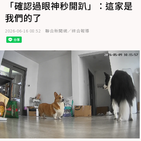
「確認過眼神秒開趴」：這家是
我們的了
2026-06-16 08:52
聯合新聞網／綜合報導