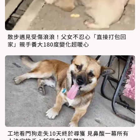
散步遇見受傷浪浪！父女不忍心「直接打包回
家」親手養大180度變化超暖心
工地看門狗走失10天終於尋獲 見鼻酸一幕所有