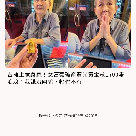
曾擁上億身家！女富豪破產賣光黃金救1700隻
浪浪：我餓沒關係，牠們不行
聯合線上公司 著作權所有 ©2025