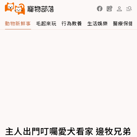
動物新鮮事
毛起來玩
行為教養
生活娛樂
醫療保健
主人出門叮囑愛犬看家 邊牧兄弟