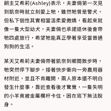
飼主艾希莉(Ashley)表示，夫妻倆第一次見
到凱奈時就立刻愛上牠，雖然牠曾是警犬，
但私下個性其實相當溫柔愛撒嬌，看起來就
像一隻大型幼犬，夫妻倆也承諾退休後會帶
牠四處旅行，希望牠能真正學著享受當普通
狗狗的生活。
某天艾希莉夫妻倆帶著凱奈到鄉間散步時，
牠突然停下腳步，接著快步衝向一旁農用器
材附近，並且不肯離開，兩人原本還不明白
發生什麼事，靠近查看後才驚覺，一隻失明
的小羊竟被金屬欄杆卡住，困在底下無法脫
身。