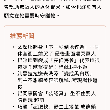
曾幫助無數人的退休警犬，如今也終於有人
願意在牠需要時守護牠。
推薦新聞
薩摩耶起身「下一秒倒地猝逝」…同
伴全衝上前哭了 最後畫面逼哭萬人
貓咪睡到變成「長條海參」代表睡很
爽嗎？獸醫提醒：暗藏1種不適
純黑拉拉送去洗澡「變成黑白切」
飼主不想聽美容師解釋..衝現場秒道
歉
貓同事開會「裝認真」 坐不住要人
陪他玩 超萌
巧遇「超肥軟」野生土撥鼠 成群躺