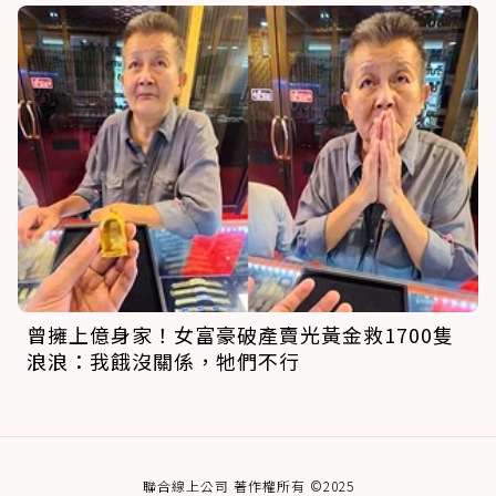
曾擁上億身家！女富豪破產賣光黃金救1700隻
浪浪：我餓沒關係，牠們不行
聯合線上公司 著作權所有 ©2025