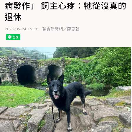
病發作」 飼主心疼：牠從沒真的
退休
2026-05-24 15:56
聯合新聞網／陳思翰