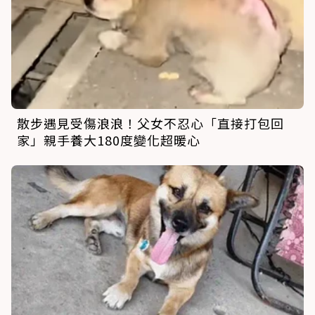
散步遇見受傷浪浪！父女不忍心「直接打包回
家」親手養大180度變化超暖心