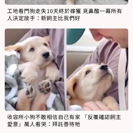
工地看門狗走失10天終於尋獲 見鼻酸一幕所有
人決定放手：新飼主比我們好
收容所小狗不敢相信自己有家 「反覆確認飼主
愛意」萬人看哭：拜託善待牠