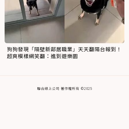
狗狗發現「隔壁新鄰居職業」天天翻陽台報到！
超爽模樣網笑翻：進到遊樂園
聯合線上公司 著作權所有 ©2025