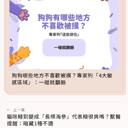
狗狗哪些地方不喜歡被摸？專家列「4大敏
感區域」：一碰就翻臉
←
上一篇
貓咪睡到變成「長條海參」代表睡很爽嗎？獸醫
提醒：暗藏1種不適