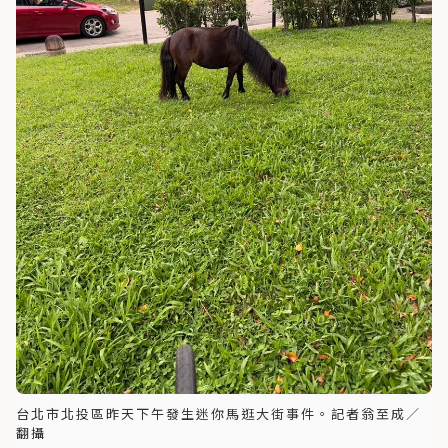
台北市北投區昨天下午發生迷你馬逛大街事件。記者翁至成／
翻攝