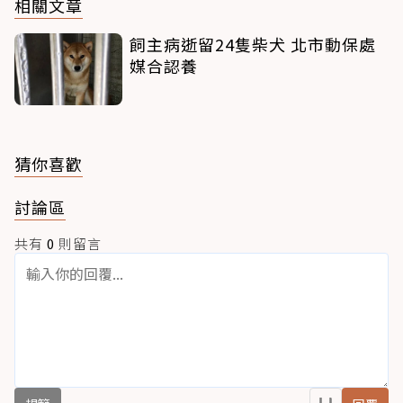
相關文章
飼主病逝留24隻柴犬 北市動保處
媒合認養
猜你喜歡
討論區
共有
0
則留言