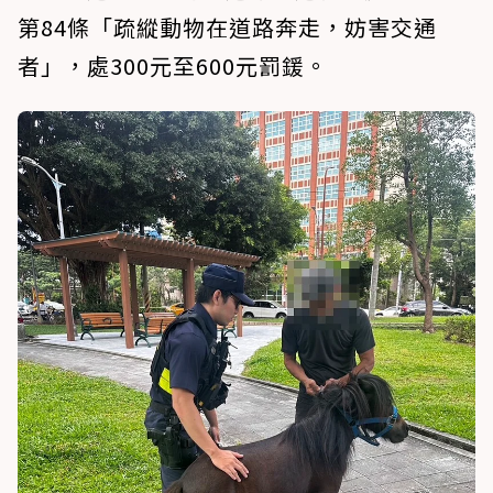
第84條「疏縱動物在道路奔走，妨害交通
者」，處300元至600元罰鍰。