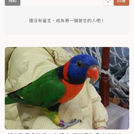
規範
回覆
還沒有留言，成為第一個發言的人吧！