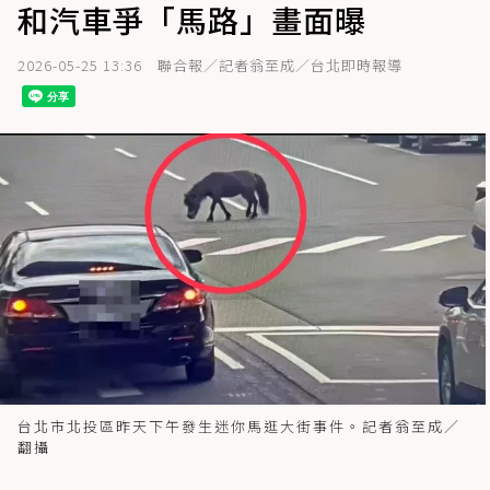
和汽車爭「馬路」畫面曝
2026-05-25 13:36
聯合報／記者翁至成／台北即時報導
台北市北投區昨天下午發生迷你馬逛大街事件。記者翁至成／
翻攝