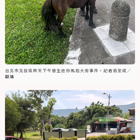
台北市北投區昨天下午發生迷你馬逛大街事件。記者翁至成／
翻攝