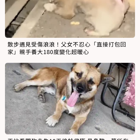
散步遇見受傷浪浪！父女不忍心「直接打包回
家」親手養大180度變化超暖心