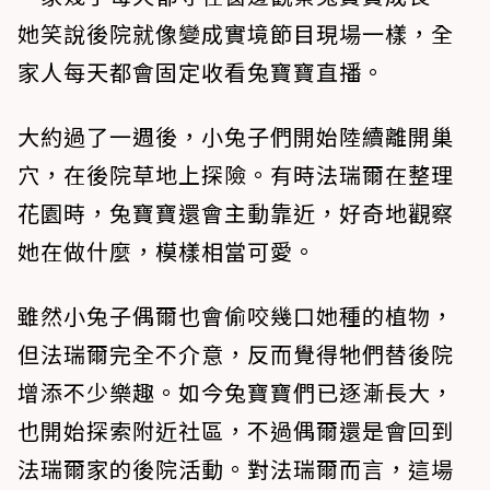
她笑說後院就像變成實境節目現場一樣，全
家人每天都會固定收看兔寶寶直播。
大約過了一週後，小兔子們開始陸續離開巢
穴，在後院草地上探險。有時法瑞爾在整理
花園時，兔寶寶還會主動靠近，好奇地觀察
她在做什麼，模樣相當可愛。
雖然小兔子偶爾也會偷咬幾口她種的植物，
但法瑞爾完全不介意，反而覺得牠們替後院
增添不少樂趣。如今兔寶寶們已逐漸長大，
也開始探索附近社區，不過偶爾還是會回到
法瑞爾家的後院活動。對法瑞爾而言，這場