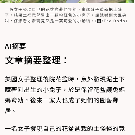
一名女子發現自己的花盆盆栽怪怪的，拿起鏟子重新把土鏟
平，結果土裡竟然冒出一顆粉紅色的小鼻子，讓她嚇到大聲尖
叫，仔細看才發現竟然是一窩可愛的小動物。(
圖/The Dodo
)
AI摘要
文章摘要整理：
美國女子整理後院花盆時，意外發現泥土下
藏著剛出生的小兔子，於是保留花盆讓兔媽
媽育幼，後來一家人也成了她們的園藝鄰
居。
一名女子發現自己的花盆盆栽的土怪怪的竟