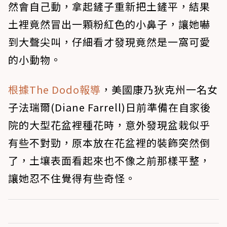
然會自己動，拿起鏟子重新把土鏟平，結果
土裡竟然冒出一顆粉紅色的小鼻子，讓她嚇
到大聲尖叫，仔細看才發現竟然是一窩可愛
的小動物。
根據The Dodo報導
，美國康乃狄克州一名女
子法瑞爾(Diane Farrell)日前準備在自家後
院的大型花盆裡種花時，意外發現盆栽似乎
有些不對勁，原本放在花盆裡的裝飾突然倒
了，土壤表面看起來也不像之前那樣平整，
讓她忍不住覺得有些奇怪。