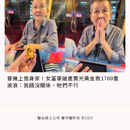
曾擁上億身家！女富豪破產賣光黃金救1700隻
浪浪：我餓沒關係，牠們不行
聯合線上公司 著作權所有 ©2025