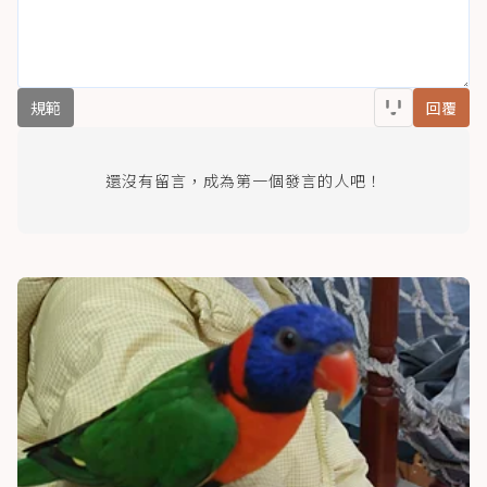
規範
回覆
還沒有留言，成為第一個發言的人吧！