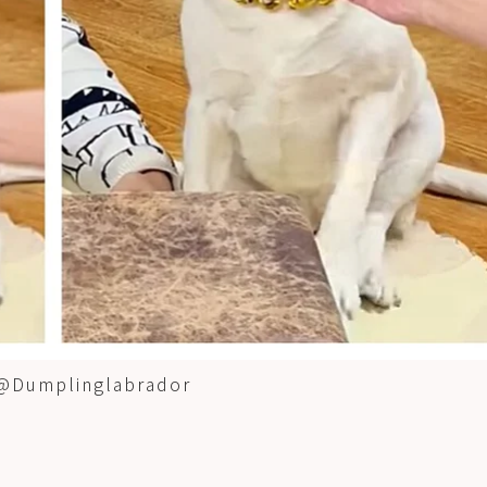
plinglabrador