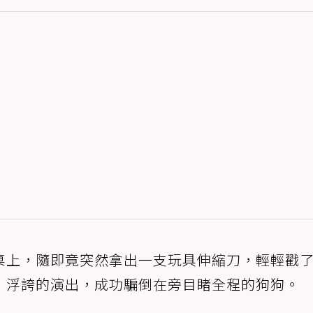
桌上，隨即竟突然拿出一支玩具伸縮刀，輕輕戳
，浮誇的演出，成功騙倒在旁目睹全程的狗狗。