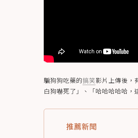
騙狗狗吃藥的
搞笑
影片上傳後，
白狗嚇死了」、「哈哈哈哈哈，
推薦新聞