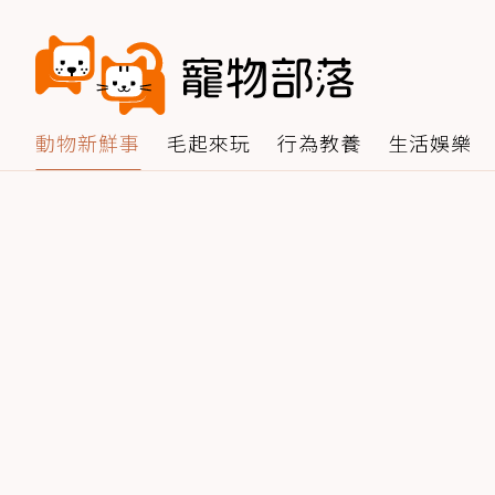
動物新鮮事
毛起來玩
行為教養
生活娛樂