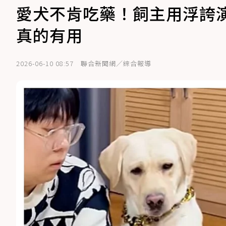
愛犬不肯吃藥！飼主用浮誇
真的有用
2026-06-10 08:57
聯合新聞網／綜合報導