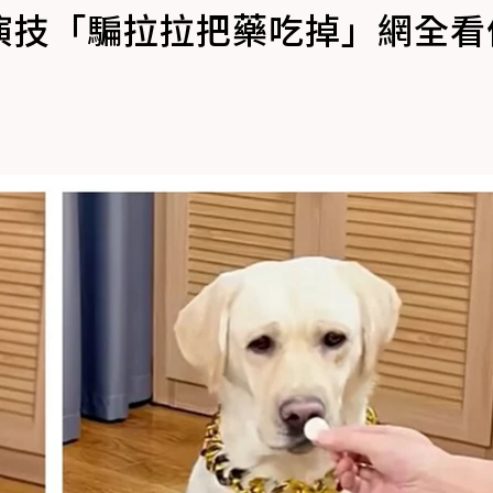
演技「騙拉拉把藥吃掉」網全看