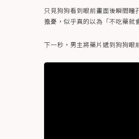
只見狗狗看到眼前畫面後瞬間瞳
擔憂，似乎真的以為「不吃藥就
下一秒，男主將藥片遞到狗狗眼