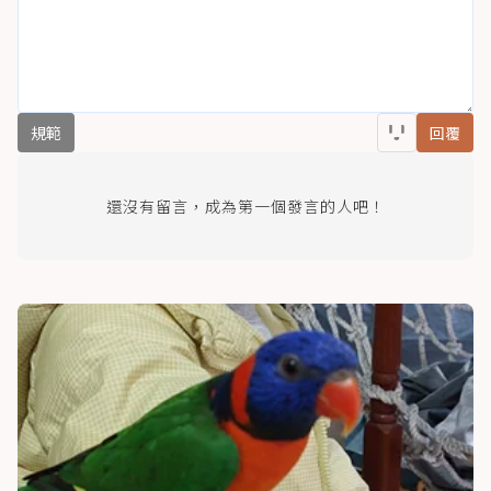
規範
回覆
還沒有留言，成為第一個發言的人吧！