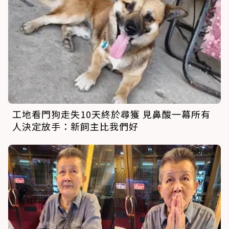
工地看門狗走失10天終於尋獲 見鼻酸一幕所有
人決定放手：新飼主比我們好