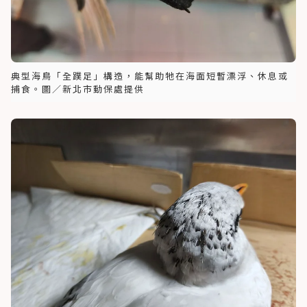
典型海鳥「全蹼足」構造，能幫助牠在海面短暫漂浮、休息或
捕食。圖／新北市動保處提供