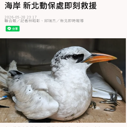
海岸 新北動保處即刻救援
2026-05-28 23:17
聯合報／記者林昭彰、邱瑞杰／新北即時報導