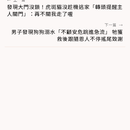
發現大門沒鎖！虎斑貓沒趁機逃家「轉頭提醒主
人關門」：再不關我走了喔
下一篇
→
男子發現狗狗溺水「不顧安危跳進急流」 牠獲
救後跟隨恩人不停搖尾致謝