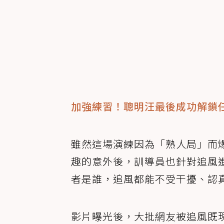
加強練習！聰明汪最後成功解鎖
雖然這場演練因為「熟人局」而
趣的意外後，訓導員也針對追風
者是誰，追風都能不受干擾、認
影片曝光後，大批網友被追風既