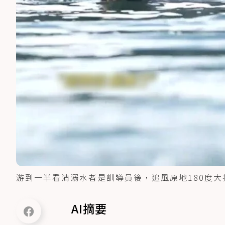
游到一半看清溺水者是訓導員後，追風原地180度
AI摘要