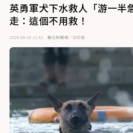
英勇軍犬下水救人「游一半
走：這個不用救！
2026-06-02 11:42
聯合新聞網／沈印加