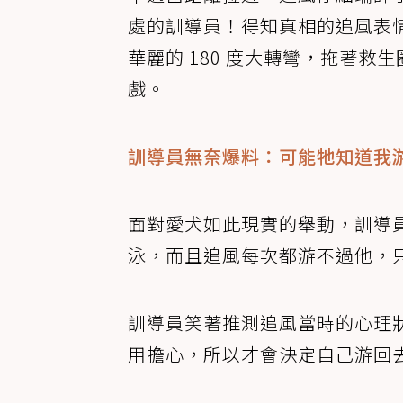
處的訓導員！得知真相的追風表
華麗的 180 度大轉彎，拖著
戲。
訓導員無奈爆料：可能牠知道我
面對愛犬如此現實的舉動，訓導
泳，而且追風每次都游不過他，
訓導員笑著推測追風當時的心理
用擔心，所以才會決定自己游回