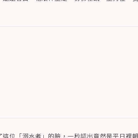
了這位「溺水者」的臉，一秒認出竟然是平日裡