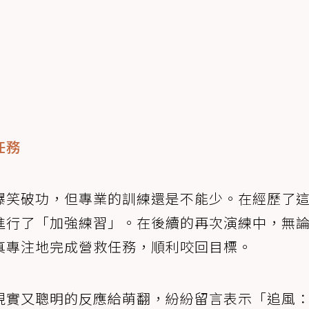
任務
爆笑破功，但專業的訓練還是不能少。在經歷了
進行了「加強練習」。在後續的再次演練中，無
真專注地完成營救任務，順利咬回目標。
現實又聰明的反應給萌翻，紛紛留言表示「追風