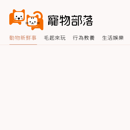
動物新鮮事
毛起來玩
行為教養
生活娛樂