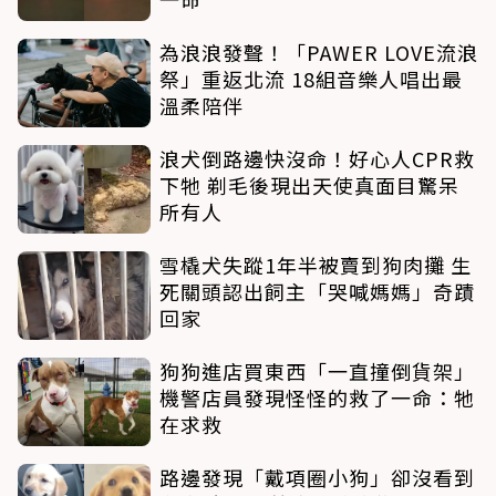
為浪浪發聲！「PAWER LOVE流浪
祭」重返北流 18組音樂人唱出最
溫柔陪伴
浪犬倒路邊快沒命！好心人CPR救
下牠 剃毛後現出天使真面目驚呆
所有人
雪橇犬失蹤1年半被賣到狗肉攤 生
死關頭認出飼主「哭喊媽媽」奇蹟
回家
狗狗進店買東西「一直撞倒貨架」
機警店員發現怪怪的救了一命：牠
在求救
路邊發現「戴項圈小狗」卻沒看到