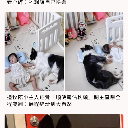
看心碎：牠想讓自己快樂
邊牧陪小主人睡覺「順便霸佔枕頭」飼主直擊全
程笑翻：過程絲滑到太自然