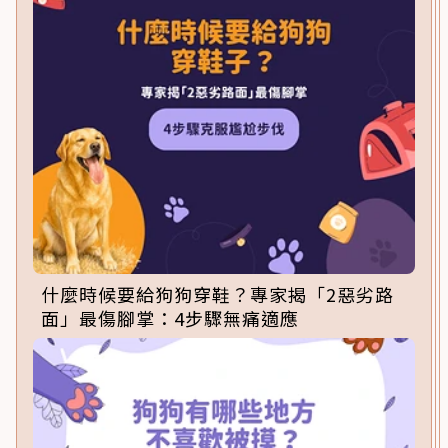
什麼時候要給狗狗穿鞋？專家揭「2惡劣路
面」最傷腳掌：4步驟無痛適應