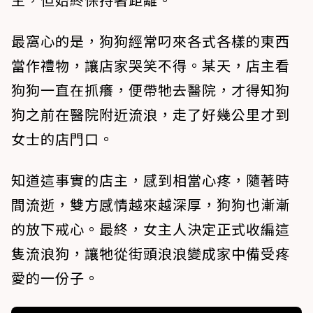
最窩心的是，狗狗經常叼來各式各樣的東西
當作禮物，讓店家哭笑不得。某天，店主看
狗狗一直在抓癢，便帶牠去醫院，才得知狗
狗之前在醫院附近流浪，走了好幾公里才到
女士的店門口。
知道這事實的店主，感到相當心疼，隨著時
間流逝，雙方感情越來越深厚，狗狗也漸漸
的放下戒心。最終，女主人決定正式收編這
隻流浪狗，讓牠從街頭浪浪變成家中備受疼
愛的一份子。