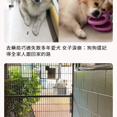
去藥局巧遇失散多年愛犬 女子淚崩：狗狗還記
得全家人跟回家的路