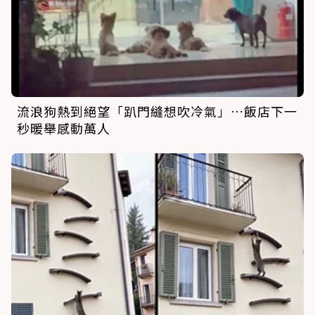
流浪狗熱到絕望「趴門縫想吹冷氣」…飯店下一
秒暖舉感動萬人