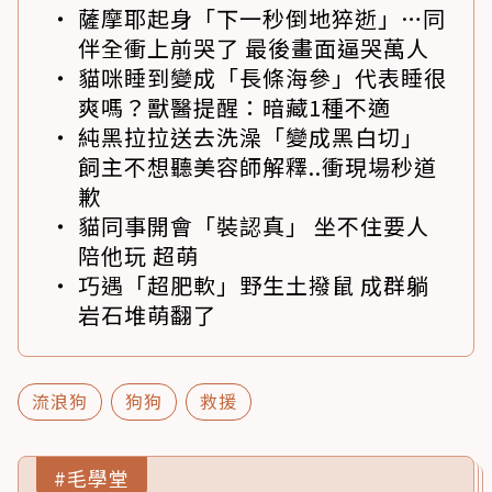
薩摩耶起身「下一秒倒地猝逝」…同
伴全衝上前哭了 最後畫面逼哭萬人
貓咪睡到變成「長條海參」代表睡很
爽嗎？獸醫提醒：暗藏1種不適
純黑拉拉送去洗澡「變成黑白切」
飼主不想聽美容師解釋..衝現場秒道
歉
貓同事開會「裝認真」 坐不住要人
陪他玩 超萌
巧遇「超肥軟」野生土撥鼠 成群躺
岩石堆萌翻了
流浪狗
狗狗
救援
#毛學堂