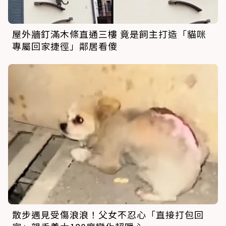
屋外牆釘滿木條直通三樓 竟是飼主打造「貓咪
專屬回家捷徑」鄰居看傻
散步遇見受傷浪浪！父女不忍心「直接打包回