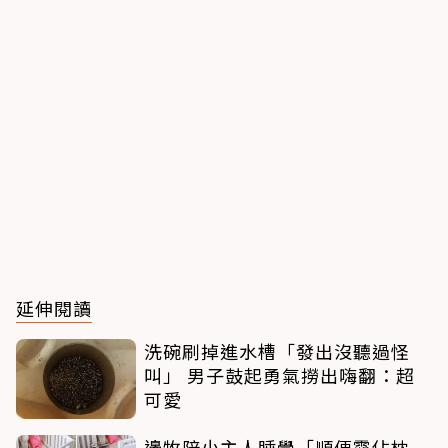
延伸閱讀
洗碗刷掉進水槽「發出沒聽過怪
叫」 男子鼓起勇氣撈出嗨翻：超
可愛
邊牧陪小主人睡覺「順便霸佔枕