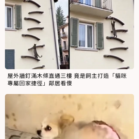
屋外牆釘滿木條直通三樓 竟是飼主打造「貓咪
專屬回家捷徑」鄰居看傻