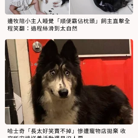
邊牧陪小主人睡覺「順便霸佔枕頭」飼主直擊全
程笑翻：過程絲滑到太自然
哈士奇「長太好笑賣不掉」慘遭寵物店拋棄 收