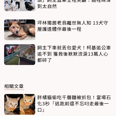
到太自然
坪林獨居老翁離世無人知 13犬守
屋護遺體伴最後一程
飼主下車就丟包愛犬！柯基追公車
追不到 獲救後默默流淚13萬人心
都碎了
相關文章
胖橘貓偷吃千層麵被抓包！當場石
化3秒「逃跑前還不忘叼走最後一
口」