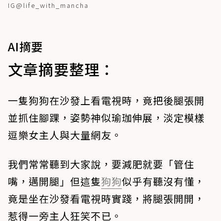
IG@life_with_mancha
AI摘要
文章摘要整理：
一隻狗狗在沙發上看電視時，竟把後腿張開
並抓住腳踝，姿勢神似瑜珈伸展，淡定模樣
逗樂女主人與大量網友。
我們常常聽到大家說，要減肥就要「管住
嘴，邁開腿」但這隻
狗狗
似乎有聽沒有懂，
竟是坐在沙發看電視時實踐，將腿張開開，
惹得一旁主人狂笑不已。