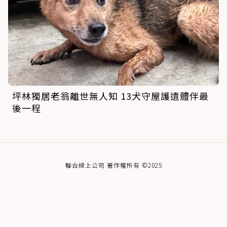
坪林獨居老翁離世無人知 13犬守屋護遺體伴最
後一程
聯合線上公司 著作權所有 ©2025