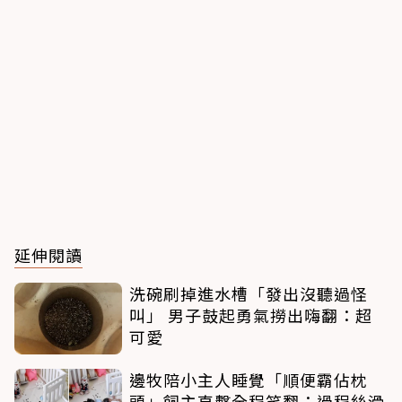
延伸閱讀
洗碗刷掉進水槽「發出沒聽過怪
叫」 男子鼓起勇氣撈出嗨翻：超
可愛
邊牧陪小主人睡覺「順便霸佔枕
頭」飼主直擊全程笑翻：過程絲滑