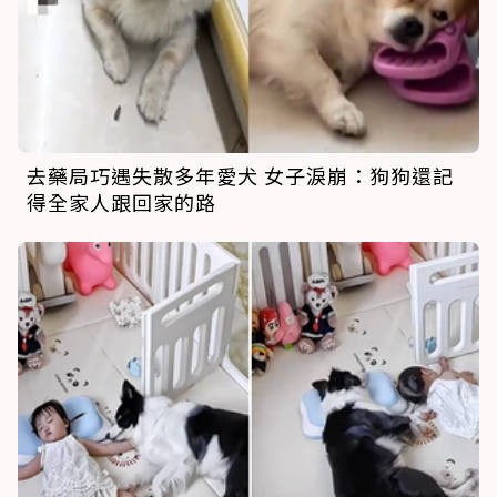
去藥局巧遇失散多年愛犬 女子淚崩：狗狗還記
得全家人跟回家的路