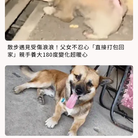
散步遇見受傷浪浪！父女不忍心「直接打包回
家」親手養大180度變化超暖心