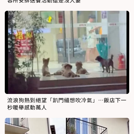
容所安排送養活動還是沒人要
流浪狗熱到絕望「趴門縫想吹冷氣」…飯店下一
秒暖舉感動萬人