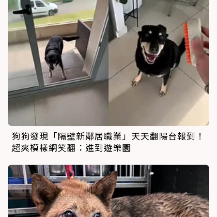
狗狗發現「隔壁新鄰居職業」天天翻陽台報到！
超爽模樣網笑翻：進到遊樂園