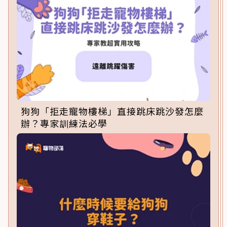
狗狗「拒走寵物樓梯」直接跳床跳沙發怎麼
辦？專家訓練法必學