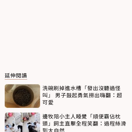
延伸閱讀
洗碗刷掉進水槽「發出沒聽過怪
叫」 男子鼓起勇氣撈出嗨翻：超
可愛
邊牧陪小主人睡覺「順便霸佔枕
頭」飼主直擊全程笑翻：過程絲滑
到太自然