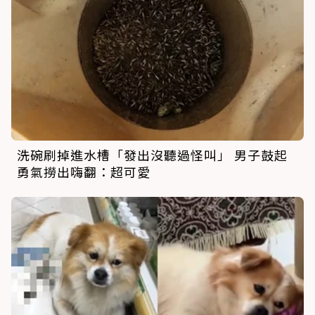
洗碗刷掉進水槽「發出沒聽過怪叫」 男子鼓起
勇氣撈出嗨翻：超可愛