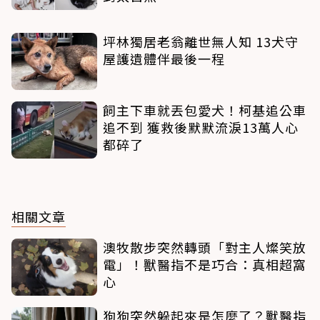
坪林獨居老翁離世無人知 13犬守
屋護遺體伴最後一程
飼主下車就丟包愛犬！柯基追公車
追不到 獲救後默默流淚13萬人心
都碎了
相關文章
澳牧散步突然轉頭「對主人燦笑放
電」！獸醫指不是巧合：真相超窩
心
狗狗突然躲起來是怎麼了？獸醫指