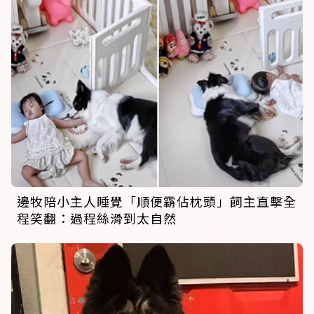
邊牧陪小主人睡覺「順便霸佔枕頭」飼主直擊全
程笑翻：過程絲滑到太自然