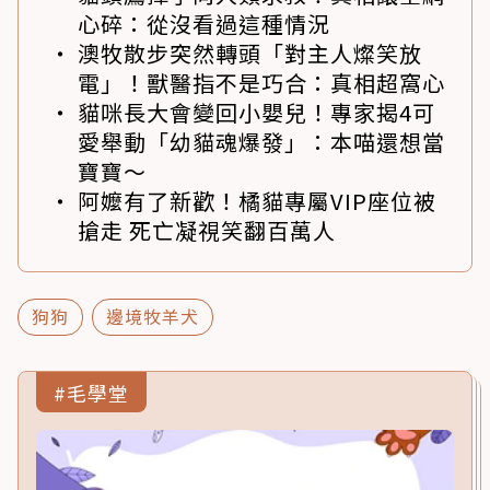
心碎：從沒看過這種情況
澳牧散步突然轉頭「對主人燦笑放
電」！獸醫指不是巧合：真相超窩心
貓咪長大會變回小嬰兒！專家揭4可
愛舉動「幼貓魂爆發」：本喵還想當
寶寶～
阿嬤有了新歡！橘貓專屬VIP座位被
搶走 死亡凝視笑翻百萬人
狗狗
邊境牧羊犬
#毛學堂