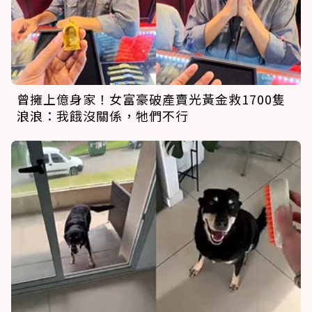
曾擁上億身家！女富豪破產賣光黃金救1700隻
浪浪：我餓沒關係，牠們不行