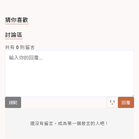
猜你喜歡
討論區
共有
0
則留言
規範
回覆
還沒有留言，成為第一個發言的人吧！