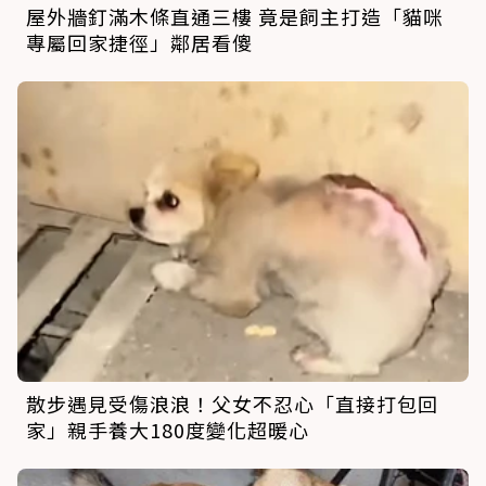
屋外牆釘滿木條直通三樓 竟是飼主打造「貓咪
專屬回家捷徑」鄰居看傻
散步遇見受傷浪浪！父女不忍心「直接打包回
家」親手養大180度變化超暖心