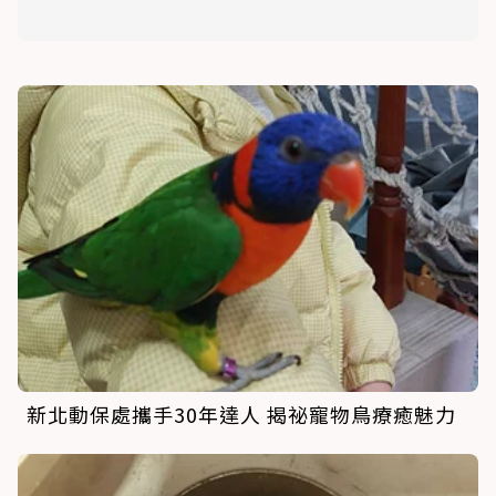
新北動保處攜手30年達人 揭祕寵物鳥療癒魅力