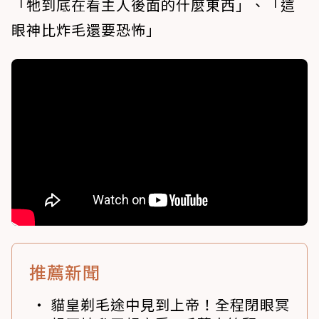
「牠到底在看主人後面的什麼東西」、「這
眼神比炸毛還要恐怖」
推薦新聞
貓皇剃毛途中見到上帝！全程閉眼冥