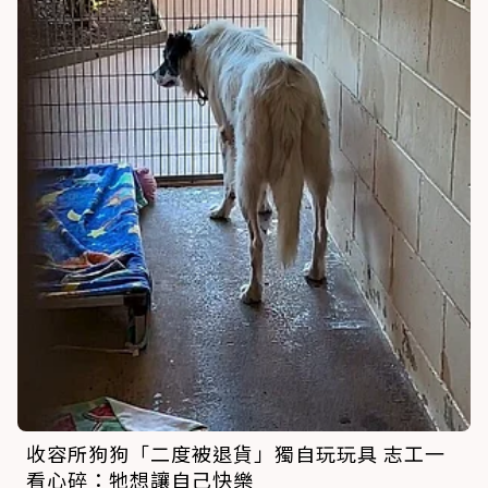
收容所狗狗「二度被退貨」獨自玩玩具 志工一
看心碎：牠想讓自己快樂