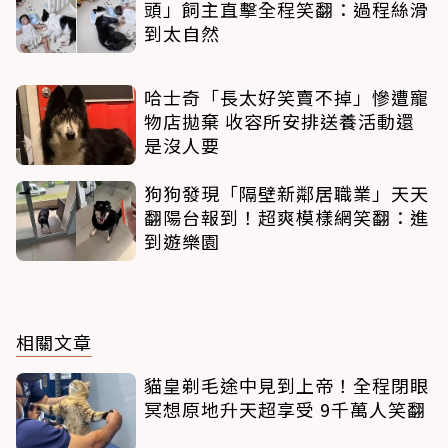
頭」飼主直擊全程笑翻：過程絲滑
到太自然
哈士奇「長太好笑賣不掉」慘遭寵
物店拋棄 收容所安排送養活動還
是沒人要
狗狗發現「隔壁新鄰居職業」天天
翻陽台報到！超爽模樣網笑翻：進
到遊樂園
相關文章
貓皇剃毛途中見到上帝！全程閉眼
冥想原地升天超享受 9千萬人笑翻