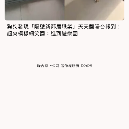
狗狗發現「隔壁新鄰居職業」天天翻陽台報到！
超爽模樣網笑翻：進到遊樂園
聯合線上公司 著作權所有 ©2025