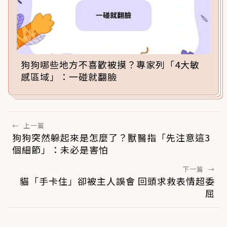
狗狗哪些地方不喜歡被摸？專家列「4大敏
感區域」：一碰就翻臉
←
上一篇
狗狗突然躲起來是怎麼了？獸醫指「先注意這3
個細節」：未必是害怕
下一篇
→
貓「手卡住」卻被主人誤會 回頭求救表情超委
屈