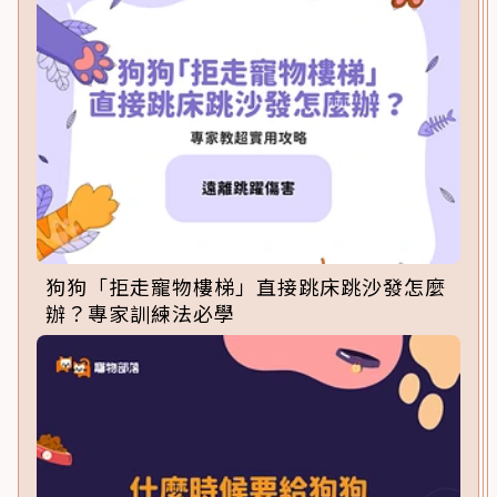
狗狗「拒走寵物樓梯」直接跳床跳沙發怎麼
辦？專家訓練法必學