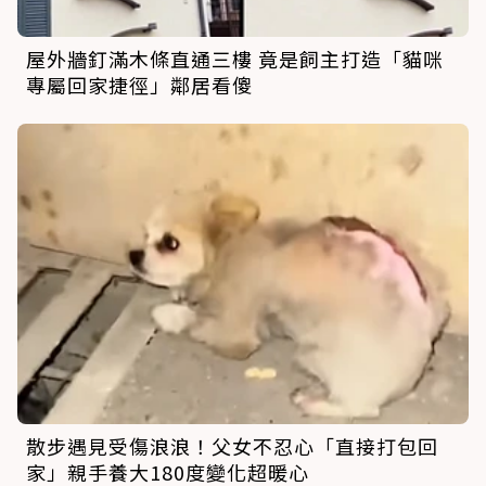
屋外牆釘滿木條直通三樓 竟是飼主打造「貓咪
專屬回家捷徑」鄰居看傻
散步遇見受傷浪浪！父女不忍心「直接打包回
家」親手養大180度變化超暖心