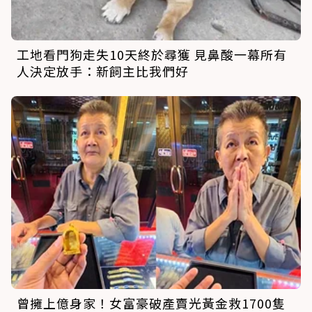
工地看門狗走失10天終於尋獲 見鼻酸一幕所有
人決定放手：新飼主比我們好
曾擁上億身家！女富豪破產賣光黃金救1700隻