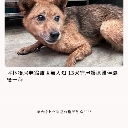
坪林獨居老翁離世無人知 13犬守屋護遺體伴最
後一程
聯合線上公司 著作權所有 ©2025