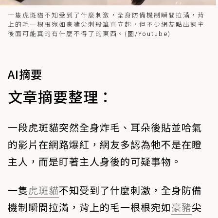
一隻虎斑貓不知受到了什麼刺激，全身防備機制瞬間拉滿，背
上的毛一根根宛如豪豬尖刺般筆直立起，但不少網友點出飼主
後面可能真的有什麼不得了的東西。(
圖/Youtube
)
AI摘要
文章摘要整理：
一段虎斑貓突然全身炸毛、耳朵後貼並哈氣
的影片在網路爆紅，網友多認為牠不是在瞪
主人，而是盯著主人身後的可疑事物。
一隻
虎斑貓
不知受到了什麼刺激，全身防備
機制瞬間拉滿，背上的毛一根根宛如
豪豬
尖