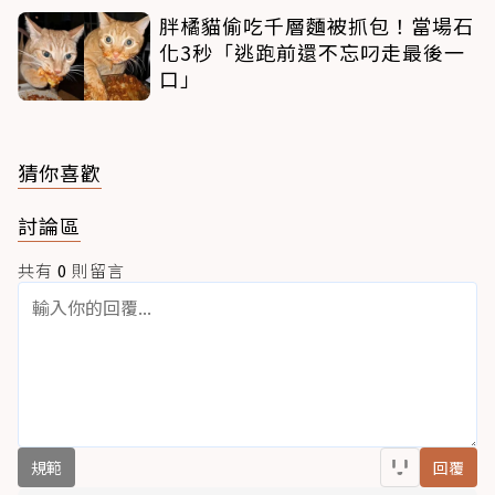
胖橘貓偷吃千層麵被抓包！當場石
化3秒「逃跑前還不忘叼走最後一
口」
猜你喜歡
討論區
共有
0
則留言
規範
回覆