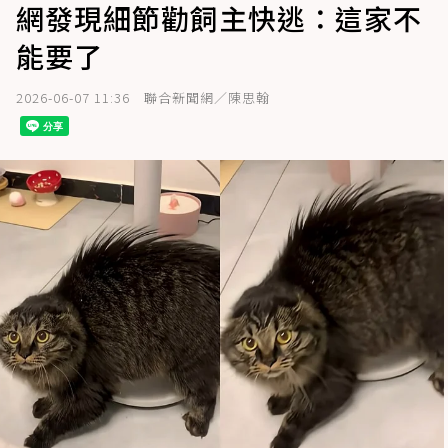
網發現細節勸飼主快逃：這家不
能要了
2026-06-07 11:36
聯合新聞網／陳思翰