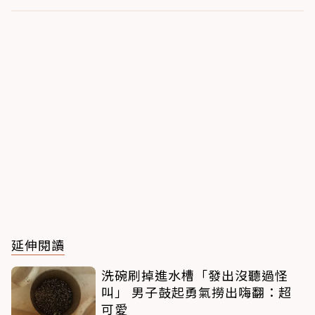
延伸閱讀
洗碗刷掉進水槽「發出沒聽過怪
叫」 男子鼓起勇氣撈出嗨翻：超
可愛