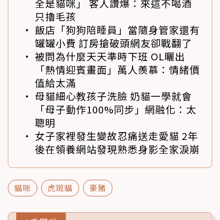
全是貓咪」 客人讚爆：來這不喝酒
只擼毛孩
飯店「狗狗陪睡員」當隨身管家還有
罐罐小費 訂房搶破頭網友卻戰翻了
被問為什麼天天準時下班 OL曬出
「熱情迎賓畫面」萬人羨慕：情緒價
值給太滿
母貓細心教孩子洗臉 奶貓一學就會
「母子動作100%同步」網融化：太
聰明
女子家裡發生變故忍痛送走愛貓 2年
後在領養網站發現熟悉身影全家淚崩
貓咪
虎斑貓
豪豬