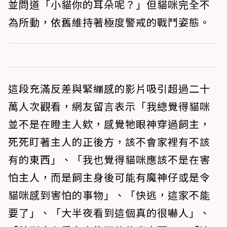
並問道「小貓你的耳朵呢？」但貓咪完全不
為所動，依舊維持著極度警戒的戰鬥姿態。
這段充滿反差與緊繃感的影片吸引超過二十
萬人次觀看，網友留言表示「我總覺得貓咪
並不是在瞪主人欸，感覺牠眼神穿過飼主，
死死盯著主人的正後方，該不會家裡有不該
有的東西」、「我也覺得貓咪應該不是在害
怕主人，而是飼主身後可能有魔神仔或是令
貓咪感到害怕的事物」、「快逃，這家不能
要了」、「大半夜看到這個真的很嚇人」、