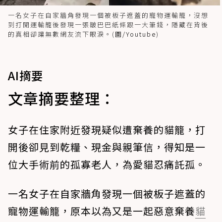
一名女子在自家牆角發現一個被板子遮蓋的寵物運輸籠，沒想
到打開運輸籠後發現一張皺巴巴紙條跟一大筆錢，隱藏在背後
的真相卻讓無數網友流下眼淚。(
圖/Youtube
)
AI摘要
文章摘要整理：
女子在住家附近發現疑似遭棄養的貓籠，打
開後卻見到乾糧、現金與親筆信，得知是一
位大手術前的孤寡老人，為愛貓忍痛託孤。
一名女子在自家牆角發現一個被板子遮蓋的
寵物運輸籠，原本以為又是一起惡意棄養
貓