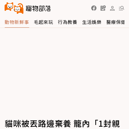
動物新鮮事
毛起來玩
行為教養
生活娛樂
醫療保健
貓咪被丟路邊棄養 籠內「1封親