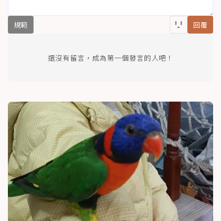
規範
回覆
還沒有留言，成為第一個發言的人吧！