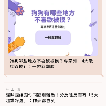
狗狗哪些地方不喜歡被摸？專家列「4大敏
感區域」：一碰就翻臉
←
上一篇
貓咪拒絕跟你同寢別難過！分房睡反而有「5大
超讚好處」：作夢都會笑