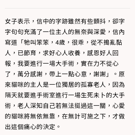
女子表示，信中的字跡雖然有些顫抖，卻字
字句句充滿了一位主人的無奈與深愛，信內
寫道「牠叫笨笨，4歲，很乖，從不搗亂黏
人，已節育，求好心人收養，感恩好人回
報，我要進行一場大手術，實在力不從心
了，萬分感謝，帶上一點心意，謝謝」。原
來貓咪的主人是一位獨居的孤寡老人，因為
隔天就要進手術室進行一場生死未卜的大手
術，老人深知自己若無法挺過這一關，心愛
的貓咪將無依無靠，在無計可施之下，才做
出這個痛心的決定。