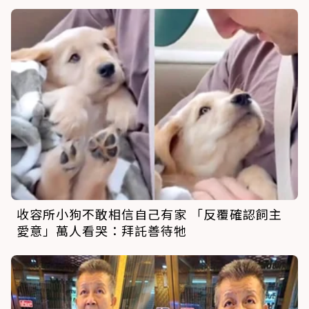
收容所小狗不敢相信自己有家 「反覆確認飼主
愛意」萬人看哭：拜託善待牠