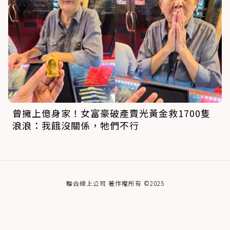
曾擁上億身家！女富豪破產賣光黃金救1700隻
浪浪：我餓沒關係，牠們不行
聯合線上公司 著作權所有 ©2025