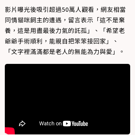
影片曝光後吸引超過50萬人觀看，網友相當
同情貓咪飼主的遭遇，留言表示「這不是棄
養，這是用盡最後力氣的託孤」、「希望老
爺爺手術順利，能親自把笨笨接回家」、
「文字裡滿滿都是老人的無能為力與愛」。