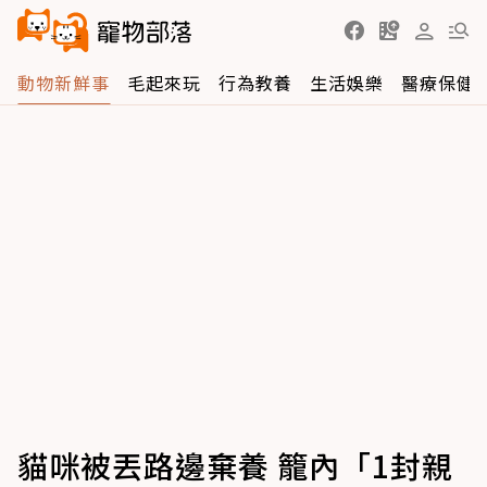
動物新鮮事
毛起來玩
行為教養
生活娛樂
醫療保健
貓咪被丟路邊棄養 籠內「1封親