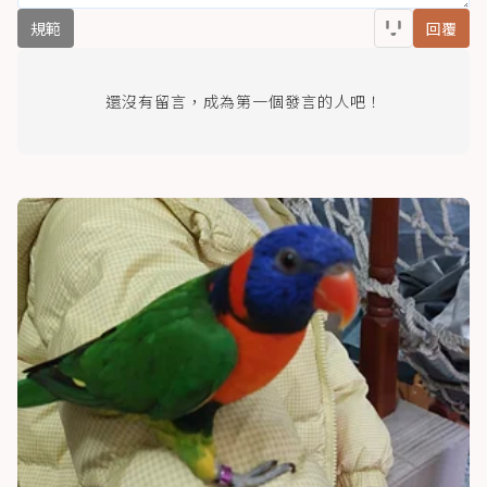
規範
回覆
還沒有留言，成為第一個發言的人吧！