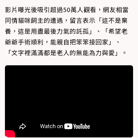
影片曝光後吸引超過50萬人觀看，網友相當
同情貓咪飼主的遭遇，留言表示「這不是棄
養，這是用盡最後力氣的託孤」、「希望老
爺爺手術順利，能親自把笨笨接回家」、
「文字裡滿滿都是老人的無能為力與愛」。