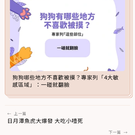
狗狗哪些地方不喜歡被摸？專家列「4大敏
感區域」：一碰就翻臉
←
上一篇
日月潭魚虎大爆發 大吃小噎死
下一篇
→