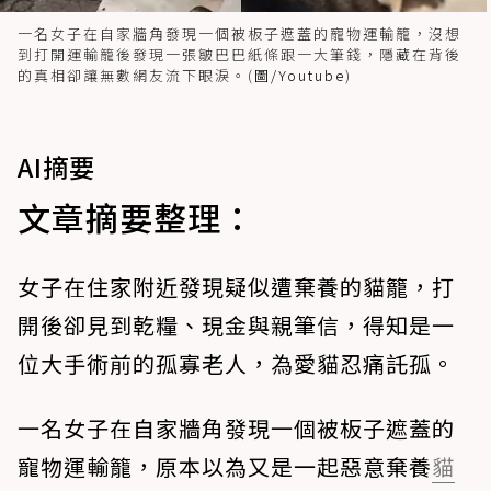
一名女子在自家牆角發現一個被板子遮蓋的寵物運輸籠，沒想
到打開運輸籠後發現一張皺巴巴紙條跟一大筆錢，隱藏在背後
的真相卻讓無數網友流下眼淚。(
圖/Youtube
)
AI摘要
文章摘要整理：
女子在住家附近發現疑似遭棄養的貓籠，打
開後卻見到乾糧、現金與親筆信，得知是一
位大手術前的孤寡老人，為愛貓忍痛託孤。
一名女子在自家牆角發現一個被板子遮蓋的
寵物運輸籠，原本以為又是一起惡意棄養
貓