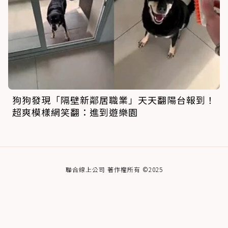
狗狗發現「隔壁新鄰居職業」天天翻陽台報到！
超爽模樣網笑翻：進到遊樂園
聯合線上公司 著作權所有 ©2025