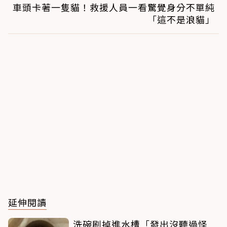
車頭卡著一隻貓！救援人員一看驚覺身分不單純
「這不是浪貓」
延伸閱讀
洗碗刷掉進水槽「發出沒聽過怪