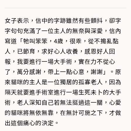
女子表示，信中的字跡雖然有些顫抖，卻字
字句句充滿了一位主人的無奈與深愛，信內
寫道「牠叫笨笨，4歲，很乖，從不搗亂黏
人，已節育，求好心人收養，感恩好人回
報，我要進行一場大手術，實在力不從心
了，萬分感謝，帶上一點心意，謝謝」。原
來貓咪的主人是一位獨居的孤寡老人，因為
隔天就要進手術室進行一場生死未卜的大手
術，老人深知自己若無法挺過這一關，心愛
的貓咪將無依無靠，在無計可施之下，才做
出這個痛心的決定。