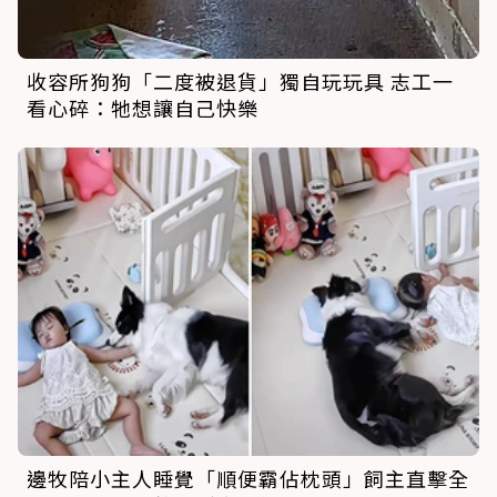
收容所狗狗「二度被退貨」獨自玩玩具 志工一
看心碎：牠想讓自己快樂
邊牧陪小主人睡覺「順便霸佔枕頭」飼主直擊全