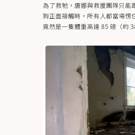
為了救牠，唐娜與救援團隊只能
狗正面接觸時，所有人都當場愣
竟然是一隻體重高達 85 磅（約 3