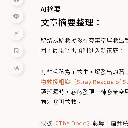
AI摘要
文章摘要整理：
聖路易斯救援隊在廢棄空屋救出
困，最後牠也順利進入新家庭。
有些毛孩為了求生，爆發出的潛
物救援組織（Stray Rescue of St
頭巡邏時，赫然發現一棟廢棄空
向外吠叫求救。
根據
《The Dodo》
報導，唐娜