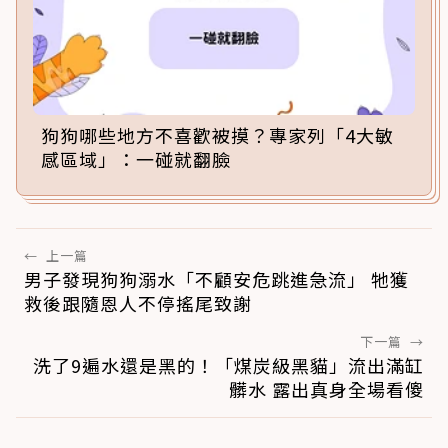
狗狗哪些地方不喜歡被摸？專家列「4大敏
感區域」：一碰就翻臉
←
上一篇
男子發現狗狗溺水「不顧安危跳進急流」 牠獲
救後跟隨恩人不停搖尾致謝
下一篇
→
洗了9遍水還是黑的！「煤炭級黑貓」流出滿缸
髒水 露出真身全場看傻