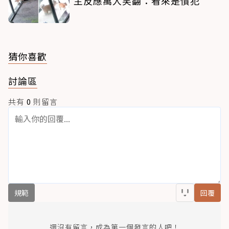
主反應萬人笑翻：看來是慣犯
猜你喜歡
討論區
共有
0
則留言
規範
回覆
還沒有留言，成為第一個發言的人吧！