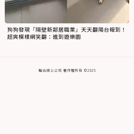
狗狗發現「隔壁新鄰居職業」天天翻陽台報到！
超爽模樣網笑翻：進到遊樂園
聯合線上公司 著作權所有 ©2025