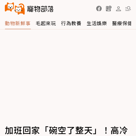
動物新鮮事
毛起來玩
行為教養
生活娛樂
醫療保健
加班回家「碗空了整天」！高冷