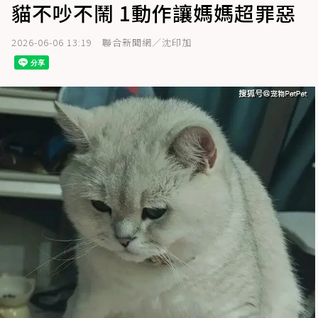
貓不吵不鬧 1動作讓媽媽超罪惡
2026-06-06 13:19
聯合新聞網／沈印加