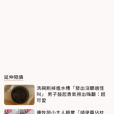
延伸閱讀
洗碗刷掉進水槽「發出沒聽過怪
叫」 男子鼓起勇氣撈出嗨翻：超
可愛
邊牧陪小主人睡覺「順便霸佔枕