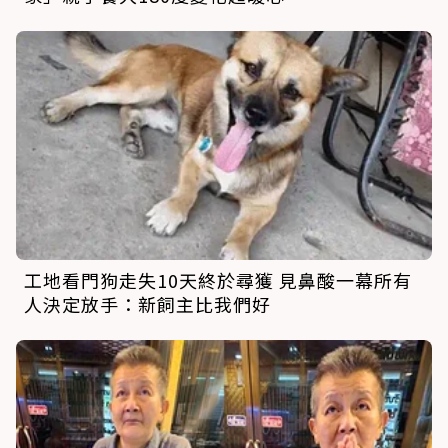
工地看門狗走失10天終於尋獲 見鼻酸一幕所有
人決定放手：新飼主比我們好