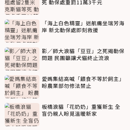
死 動保處重罰11萬3千元
「海上白色精靈」迷航癱坐瑞芳海
岸 新北動保處即刻救援
影／師大浪貓「豆豆」之死揭動保
問題 民團籲讓犬貓終止流浪
愛媽集結高喊「餵食不等於飼主」
盼農業部勿修法禁止
板橋浪貓「花奶奶」重獲新生 全
盲仍親人盼覓溫暖新家