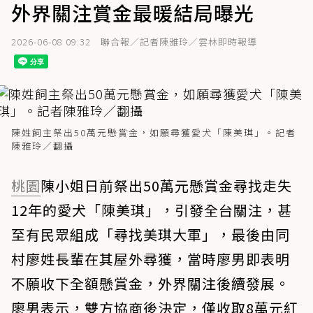
外界關注賞金最暖結局曝光
2026-06-08 09:32
聯合報／記者陳雅玲／雲林即時報導
陳姓飼主祭出50萬元懸賞金，如願尋獲愛犬「陳美琪」。記者
陳雅玲／翻攝
桃園
陳小姐日前祭出50萬元懸賞金尋找走失
12年的愛犬「陳美琪」，引發全台關注，甚
至有民眾組成「尋找美琪大軍」，最後由同
村廖姓長輩在其屋外尋獲，當時廖男即表明
不願收下全額懸賞金，外界關注後續發展。
廖男表示，雙方協商後決定，僅收取8萬元紅