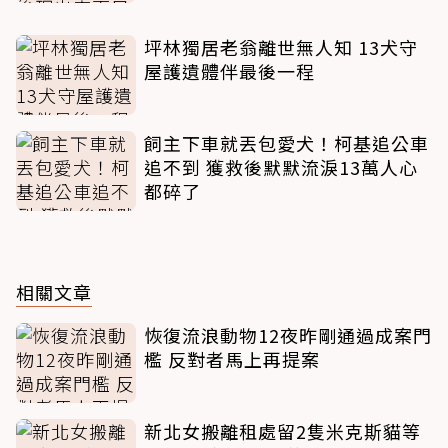
坪林獨居老翁離世無人知 13犬守
屋護遺體伴最後一程
飼主下車就丟包愛犬！柯基追公車
追不到 獲救後默默流淚13萬人心
都碎了
相關文章
恢復流浪動物12夜昨剛通過成案門
檻 反對者馬上再提案
新北女搬離租處留2隻米克斯貓等