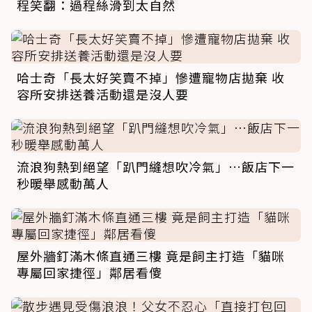
程笑翻：過程絲滑到太自然
哈士奇「長太好笑賣不掉」慘遭寵物店拋棄 收
容所安排送養活動還是沒人要
流浪狗熱到絕望「趴門縫想吹冷氣」…飯店下一
秒暖舉感動萬人
屋外牆釘滿木條直通三樓 竟是飼主打造「貓咪
專屬回家捷徑」鄰居看傻