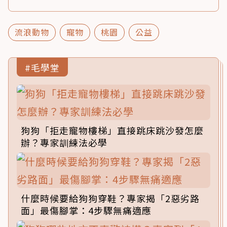
流浪動物
寵物
桃園
公益
#毛學堂
狗狗「拒走寵物樓梯」直接跳床跳沙發怎麼
辦？專家訓練法必學
什麼時候要給狗狗穿鞋？專家揭「2惡劣路
面」最傷腳掌：4步驟無痛適應