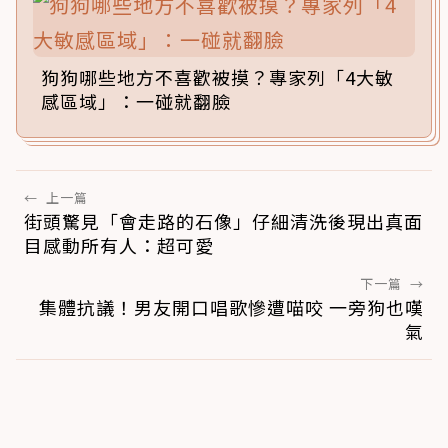
狗狗哪些地方不喜歡被摸？專家列「4大敏
感區域」：一碰就翻臉
←
上一篇
街頭驚見「會走路的石像」仔細清洗後現出真面
目感動所有人：超可愛
下一篇
→
集體抗議！男友開口唱歌慘遭喵咬 一旁狗也嘆
氣