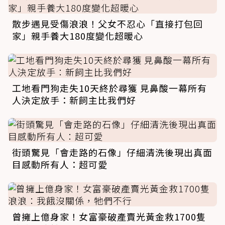
散步遇見受傷浪浪！父女不忍心「直接打包回
家」親手養大180度變化超暖心
工地看門狗走失10天終於尋獲 見鼻酸一幕所有
人決定放手：新飼主比我們好
街頭驚見「會走路的石像」仔細清洗後現出真面
目感動所有人：超可愛
曾擁上億身家！女富豪破產賣光黃金救1700隻