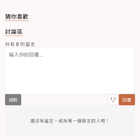
猜你喜歡
討論區
共有
0
則留言
規範
回覆
還沒有留言，成為第一個發言的人吧！