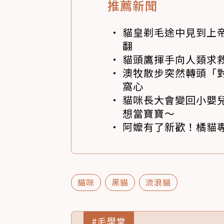
推薦新聞
貓皇剃毛途中見到上帝
翻
貓頭鷹揮手向人類求
澳牧散步突然轉頭「
窩心
貓咪長大會變回小嬰
想當寶寶～
阿嬤有了新歡！橘貓專
貓咪
黑貓
流浪貓
#毛學堂