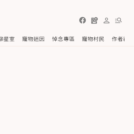
聊星室
寵物迷因
悼念專區
寵物村民
作者群