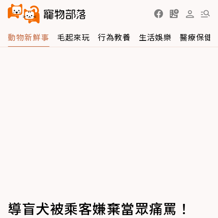
動物新鮮事
毛起來玩
行為教養
生活娛樂
醫療保健
導盲犬被乘客嫌棄當眾痛罵！