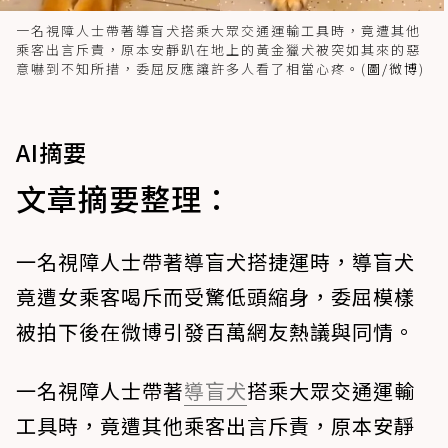
一名視障人士帶著導盲犬搭乘大眾交通運輸工具時，竟遭其他
乘客出言斥責，原本安靜趴在地上的黃金獵犬被突如其來的惡
意嚇到不知所措，委屈反應讓許多人看了相當心疼。(
圖/微博
)
AI摘要
文章摘要整理：
一名視障人士帶著導盲犬搭捷運時，導盲犬
竟遭女乘客喝斥而受驚低頭縮身，委屈模樣
被拍下後在微博引發百萬網友熱議與同情。
一名視障人士帶著
導盲犬
搭乘大眾交通運輸
工具時，竟遭其他乘客出言斥責，原本安靜