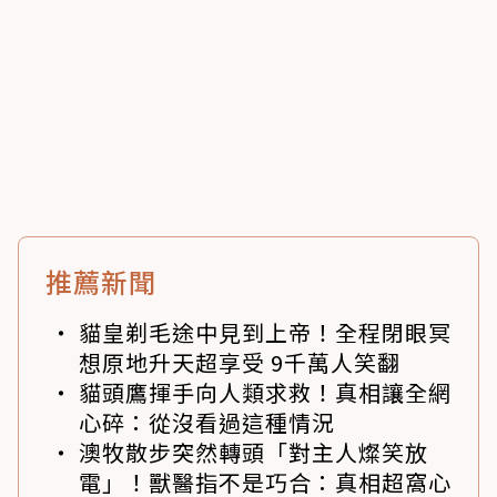
推薦新聞
貓皇剃毛途中見到上帝！全程閉眼冥
想原地升天超享受 9千萬人笑翻
貓頭鷹揮手向人類求救！真相讓全網
心碎：從沒看過這種情況
澳牧散步突然轉頭「對主人燦笑放
電」！獸醫指不是巧合：真相超窩心