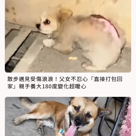
散步遇見受傷浪浪！父女不忍心「直接打包回
家」親手養大180度變化超暖心