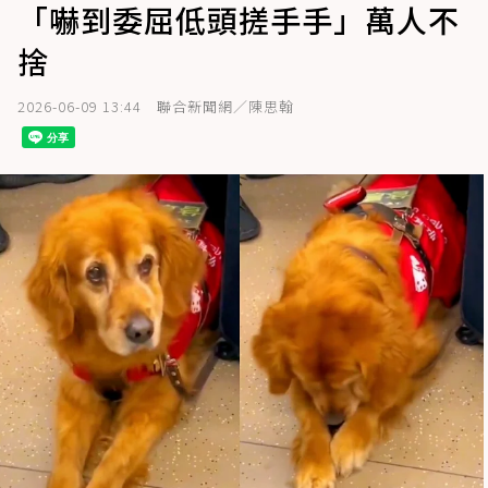
「嚇到委屈低頭搓手手」萬人不
捨
2026-06-09 13:44
聯合新聞網／陳思翰