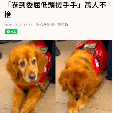
「嚇到委屈低頭搓手手」萬人不
捨
2026-06-09 13:44
聯合新聞網／陳思翰