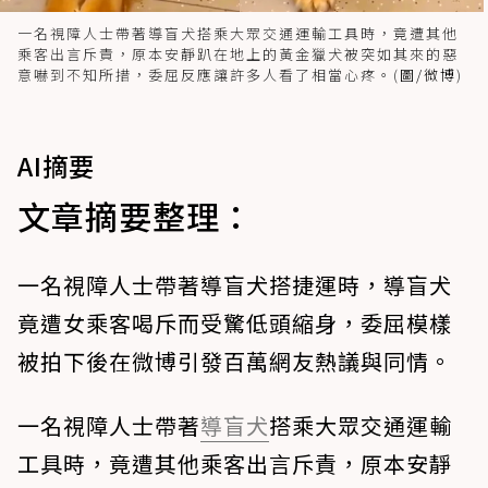
一名視障人士帶著導盲犬搭乘大眾交通運輸工具時，竟遭其他
乘客出言斥責，原本安靜趴在地上的黃金獵犬被突如其來的惡
意嚇到不知所措，委屈反應讓許多人看了相當心疼。(
圖/微博
)
AI摘要
文章摘要整理：
一名視障人士帶著導盲犬搭捷運時，導盲犬
竟遭女乘客喝斥而受驚低頭縮身，委屈模樣
被拍下後在微博引發百萬網友熱議與同情。
一名視障人士帶著
導盲犬
搭乘大眾交通運輸
工具時，竟遭其他乘客出言斥責，原本安靜