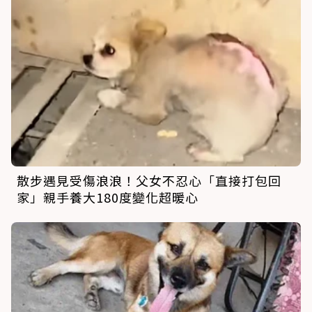
散步遇見受傷浪浪！父女不忍心「直接打包回
家」親手養大180度變化超暖心