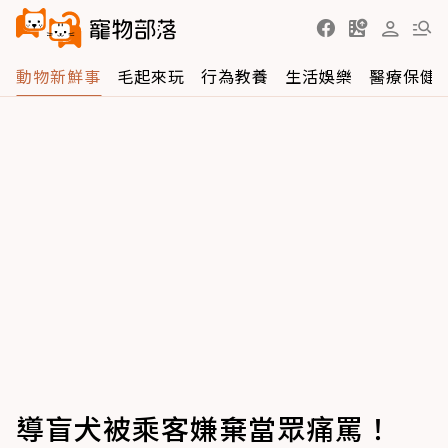
動物新鮮事
毛起來玩
行為教養
生活娛樂
醫療保健
導盲犬被乘客嫌棄當眾痛罵！