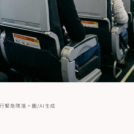
緊急降落。圖/AI生成