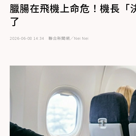
臘腸在飛機上命危！機長「
了
2026-06-08 14:34
聯合新聞網／Nei Nei