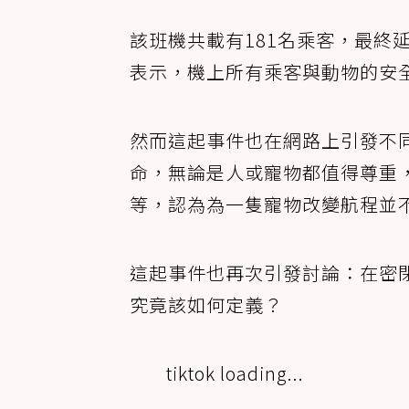
該班機共載有181名乘客，最終
表示，機上所有乘客與動物的安
然而這起事件也在網路上引發不
命，無論是人或寵物都值得尊重
等，認為為一隻寵物改變航程並
這起事件也再次引發討論：在密
究竟該如何定義？
tiktok loading...