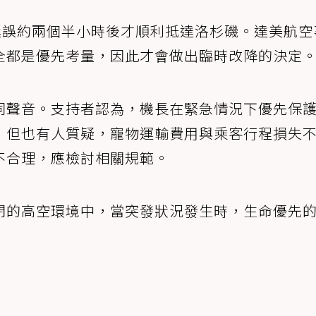
延誤約兩個半小時後才順利抵達洛杉磯。達美航空
全都是優先考量，因此才會做出臨時改降的決定
同聲音。支持者認為，機長在緊急情況下優先保
，但也有人質疑，寵物運輸費用與乘客行程損失
不合理，應檢討相關規範。
閉的高空環境中，當突發狀況發生時，生命優先