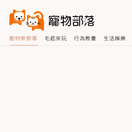
動物新鮮事
毛起來玩
行為教養
生活娛樂