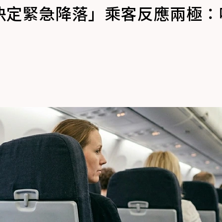
決定緊急降落」乘客反應兩極：