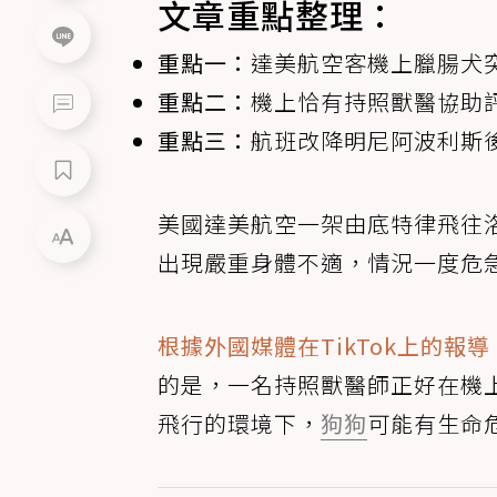
文章重點整理：
重點一：
達美航空客機上臘腸犬
重點二：
機上恰有持照獸醫協助
重點三：
航班改降明尼阿波利斯
美國達美航空一架由底特律飛往
出現嚴重身體不適，情況一度危急..
根據外國媒體在TikTok上的報導
的是，一名持照獸醫師正好在機
飛行的環境下，
狗狗
可能有生命