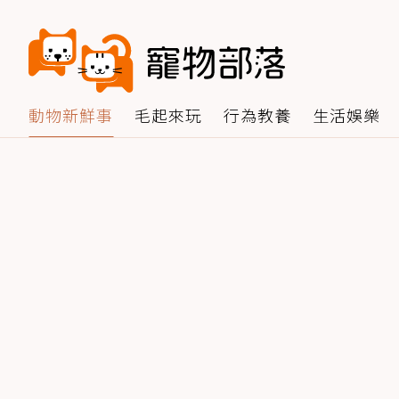
動物新鮮事
毛起來玩
行為教養
生活娛樂