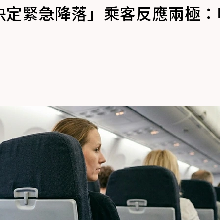
決定緊急降落」乘客反應兩極：