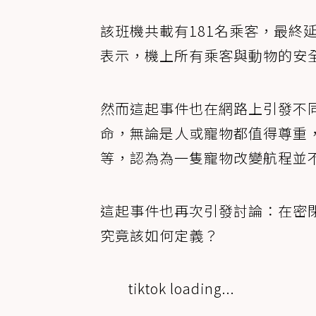
該班機共載有181名乘客，最終
表示，機上所有乘客與動物的安
然而這起事件也在網路上引發不
命，無論是人或寵物都值得尊重
等，認為為一隻寵物改變航程並
這起事件也再次引發討論：在密
究竟該如何定義？
tiktok loading...