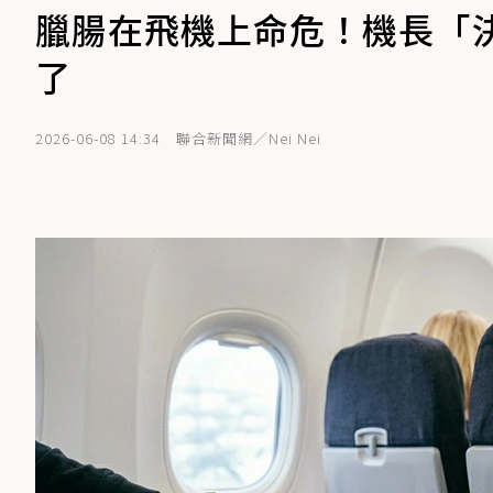
臘腸在飛機上命危！機長「
了
2026-06-08 14:34
聯合新聞網／Nei Nei