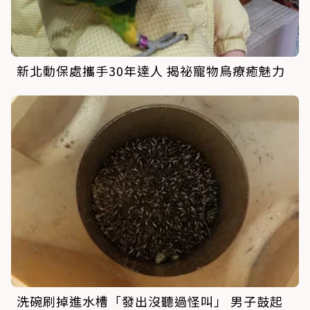
新北動保處攜手30年達人 揭祕寵物鳥療癒魅力
洗碗刷掉進水槽「發出沒聽過怪叫」 男子鼓起