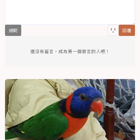
規範
回覆
還沒有留言，成為第一個發言的人吧！