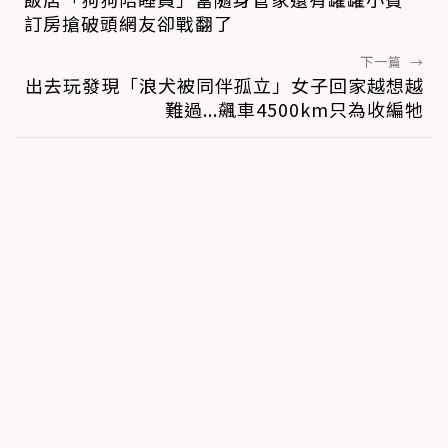
訂房搶破頭網友卻戰翻了
下一篇
→
出去玩發現「浪犬被同伴孤立」女子回家越想越
難過...飆車4500km只為收編牠