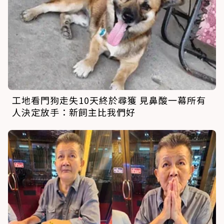
工地看門狗走失10天終於尋獲 見鼻酸一幕所有
人決定放手：新飼主比我們好