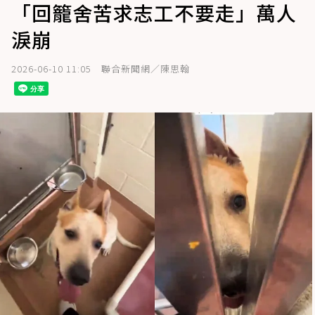
「回籠舍苦求志工不要走」萬人
淚崩
2026-06-10 11:05
聯合新聞網／陳思翰