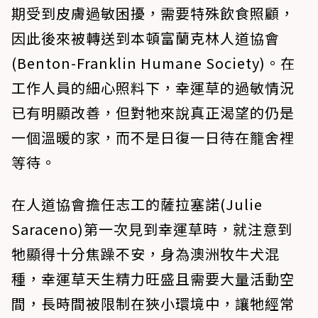
期受到皮膚過敏困擾，需要特殊飲食照顧，
因此後來被轉送到本頓富蘭克林人道協會
(Benton-Franklin Humane Society)。在
工作人員的細心照料下，幸運草的過敏情況
已有明顯改善，但對牠來說真正渴望的仍是
一個溫暖的家，而不是日復一日待在籠舍裡
等待。
在人道協會擔任志工的薩拉塞諾(Julie
Saraceno)第一次見到幸運草時，就注意到
牠顯得十分焦躁不安，身為澳洲牧牛犬混
種，幸運草天生精力旺盛且需要大量活動空
間，長時間被限制在狹小環境中，讓牠經常