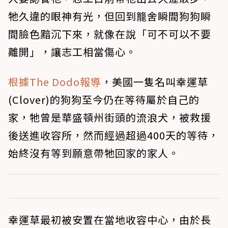
牠久違的眼神有光，但回到籠舍瞬間狗狗瞬
間臉色黯沉下來，就像在說「可不可以不要
離開」，讓志工相當傷心。
根據The Dodo報導
，美國一隻名叫幸運草
(Clover)的狗狗至今仍在等待屬於自己的
家，牠曾是華盛頓州街頭的流浪犬，被救援
後送進收容所，然而經過超過400天的等待，
始終沒有等到願意帶牠回家的家人。
幸運草最初被安置在當地收容中心，由於長