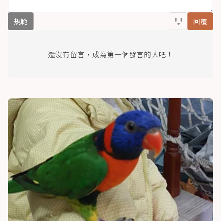
規範
回覆
還沒有留言，成為第一個發言的人吧！