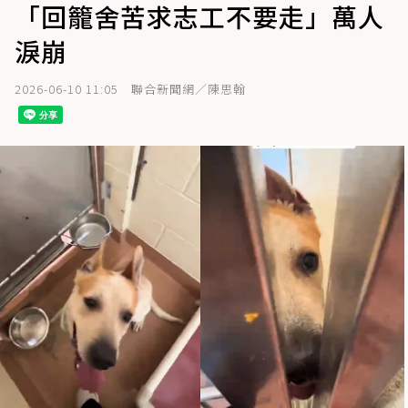
「回籠舍苦求志工不要走」萬人
淚崩
2026-06-10 11:05
聯合新聞網／陳思翰