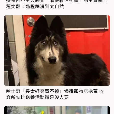
程笑翻：過程絲滑到太自然
哈士奇「長太好笑賣不掉」慘遭寵物店拋棄 收
容所安排送養活動還是沒人要