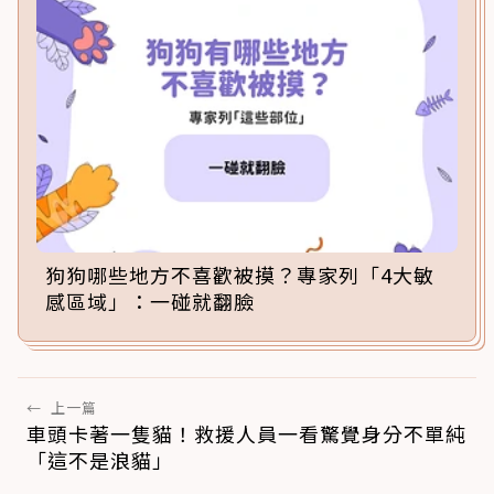
狗狗哪些地方不喜歡被摸？專家列「4大敏
感區域」：一碰就翻臉
←
上一篇
車頭卡著一隻貓！救援人員一看驚覺身分不單純
「這不是浪貓」