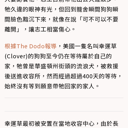
牠久違的眼神有光，但回到籠舍瞬間狗狗瞬
間臉色黯沉下來，就像在說「可不可以不要
離開」，讓志工相當傷心。
根據The Dodo報導
，美國一隻名叫幸運草
(Clover)的狗狗至今仍在等待屬於自己的
家，牠曾是華盛頓州街頭的流浪犬，被救援
後送進收容所，然而經過超過400天的等待，
始終沒有等到願意帶牠回家的家人。
幸運草最初被安置在當地收容中心，由於長