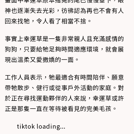
神也逐漸失去光彩，彷彿認為再也不會有人
回來找牠，令人看了相當不捨。
事實上幸運草是一隻非常親人且充滿感情的
狗狗，只要給牠足夠時間適應環境，就會展
現出溫柔又愛撒嬌的一面。
工作人員表示，牠最適合有時間陪伴、願意
帶牠散步、健行或從事戶外活動的家庭。對
於正在尋找運動夥伴的人來說，幸運草或許
正是那隻一直在等待被看見的完美毛孩。
tiktok loading...