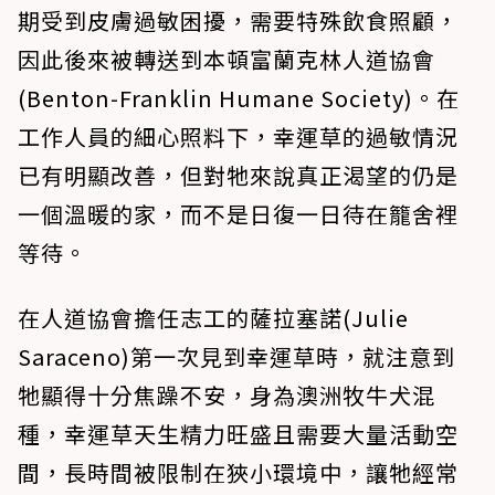
期受到皮膚過敏困擾，需要特殊飲食照顧，
因此後來被轉送到本頓富蘭克林人道協會
(Benton-Franklin Humane Society)。在
工作人員的細心照料下，幸運草的過敏情況
已有明顯改善，但對牠來說真正渴望的仍是
一個溫暖的家，而不是日復一日待在籠舍裡
等待。
在人道協會擔任志工的薩拉塞諾(Julie
Saraceno)第一次見到幸運草時，就注意到
牠顯得十分焦躁不安，身為澳洲牧牛犬混
種，幸運草天生精力旺盛且需要大量活動空
間，長時間被限制在狹小環境中，讓牠經常