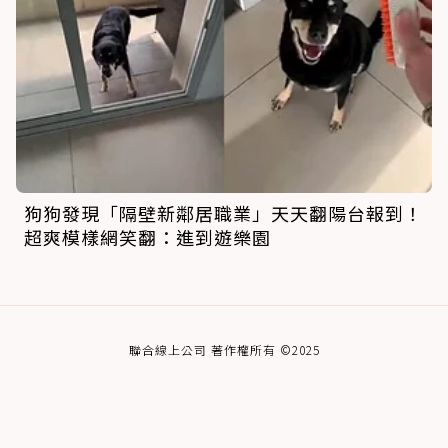
狗狗發現「隔壁新鄰居職業」天天翻陽台報到！
超爽模樣網笑翻：進到遊樂園
聯合線上公司 著作權所有 ©2025