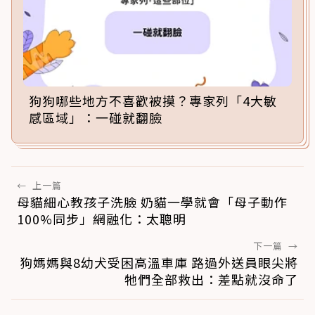
狗狗哪些地方不喜歡被摸？專家列「4大敏
感區域」：一碰就翻臉
←
上一篇
母貓細心教孩子洗臉 奶貓一學就會「母子動作
100%同步」網融化：太聰明
下一篇
→
狗媽媽與8幼犬受困高溫車庫 路過外送員眼尖將
牠們全部救出：差點就沒命了