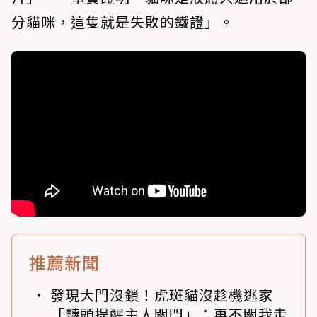
分貓咪，這隻就是失敗的鐵證」。
推薦新聞
發現大門沒鎖！虎斑貓沒趁機逃家
「轉頭提醒主人關門」：再不關我走