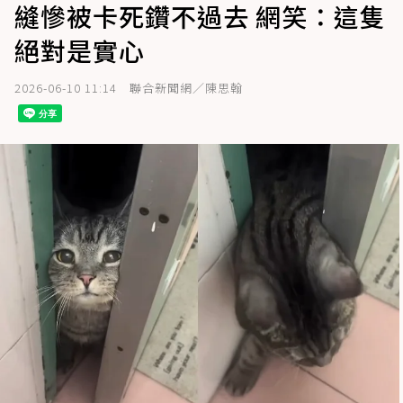
縫慘被卡死鑽不過去 網笑：這隻
絕對是實心
2026-06-10 11:14
聯合新聞網／陳思翰