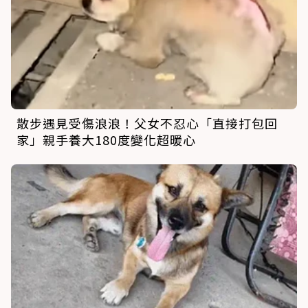
散步遇見受傷浪浪！父女不忍心「直接打包回
家」親手養大180度變化超暖心