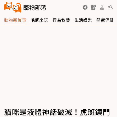
動物新鮮事
毛起來玩
行為教養
生活娛樂
醫療保健
貓咪是液體神話破滅！虎斑鑽門