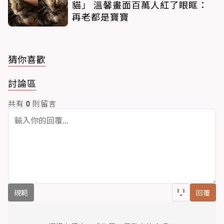
貓」 溫馨畫面百萬人紅了眼眶：
再老都是寶寶
猜你喜歡
討論區
共有
0
則留言
規範
回覆