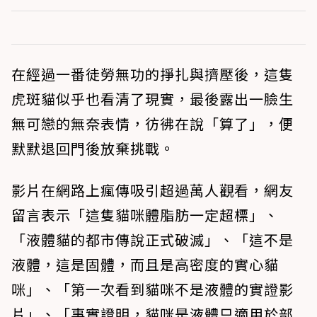
在經過一番徒勞無功的掙扎與擠壓後，這隻
虎斑貓似乎也看清了現實，最後露出一臉生
無可戀的無奈表情，彷彿在說「算了」，便
默默退回門後放棄挑戰。
影片在網路上瘋傳吸引超過萬人觀看，網友
留言表示「這隻貓咪體脂肪一定超標」、
「液體貓的都市傳說正式破滅」、「這不是
液體，這是固體，而且是高密度的實心貓
咪」、「第一次看到貓咪不是液體的實證影
片」、「事實證明，貓咪是液體只適用於部