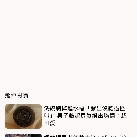
延伸閱讀
洗碗刷掉進水槽「發出沒聽過怪
叫」 男子鼓起勇氣撈出嗨翻：超
可愛