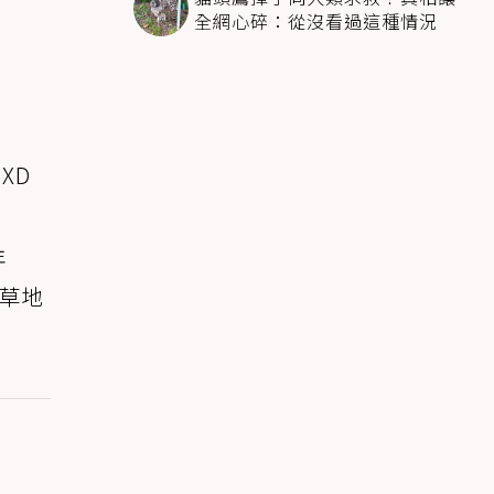
全網心碎：從沒看過這種情況
XD
年
片草地