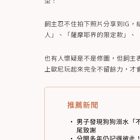
型！
飼主忍不住拍下照片分享到IG
人」、「薩摩耶界的限定款」、
也有人懷疑是不是修圖，但飼主
上歐尼玩起來完全不留餘力，才
推薦新聞
男子發現狗狗溺水「
尾致謝
分開多年仍記得彼此！