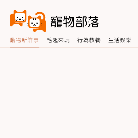
動物新鮮事
毛起來玩
行為教養
生活娛樂