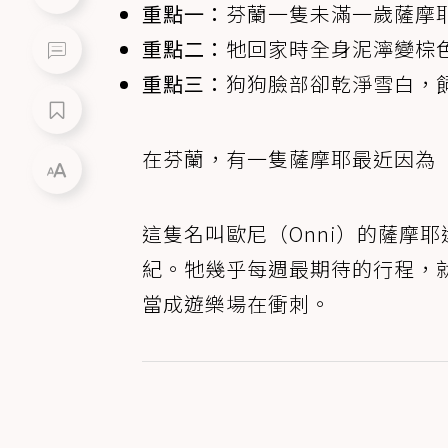
重點一：
芬蘭一隻未滿一歲薩摩
重點二：
牠回家時全身泥濘變棕
重點三：
狗狗臉部卻乾淨雪白，
在芬蘭，有一隻薩摩耶最近因為
這隻名叫歐尼（Onni）的薩摩
紀。牠幾乎每週最期待的行程，
當成遊樂場在衝刺。