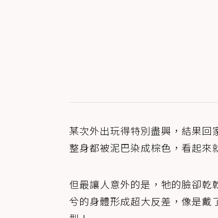
某次外出玩得特別盡興，結果回
整身都被泥巴染成棕色，看起來
但最讓人意外的是，牠的臉卻乾
兮的身體形成超大反差，像是戴