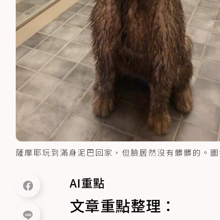
薩摩耶玩到滿身泥巴回家，但臉居然沒有髒髒的。圖
AI重點
文章重點整理：