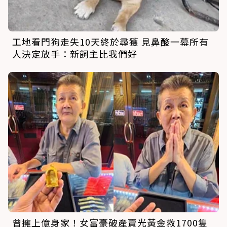
工地看門狗走失10天終於尋獲 見鼻酸一幕所有
人決定放手：新飼主比我們好
曾擁上億身家！女富豪破產賣光黃金救1700隻