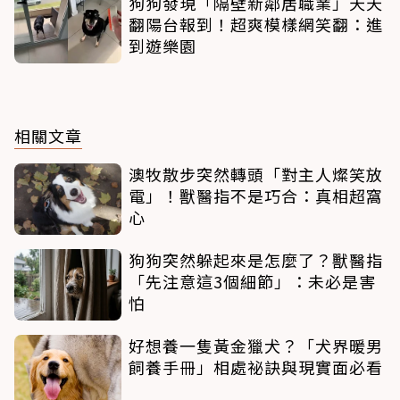
狗狗發現「隔壁新鄰居職業」天天
翻陽台報到！超爽模樣網笑翻：進
到遊樂園
相關文章
澳牧散步突然轉頭「對主人燦笑放
電」！獸醫指不是巧合：真相超窩
心
狗狗突然躲起來是怎麼了？獸醫指
「先注意這3個細節」：未必是害
怕
好想養一隻黃金獵犬？「犬界暖男
飼養手冊」相處祕訣與現實面必看