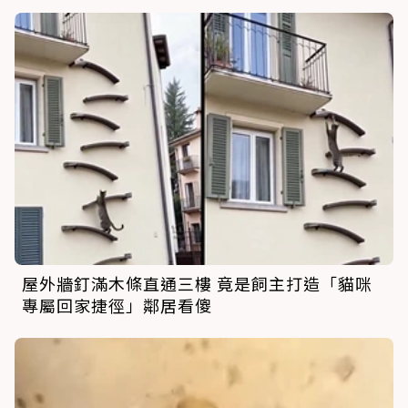
屋外牆釘滿木條直通三樓 竟是飼主打造「貓咪
專屬回家捷徑」鄰居看傻