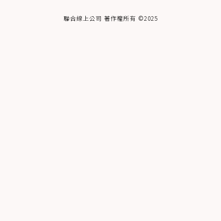
聯合線上公司 著作權所有 ©2025