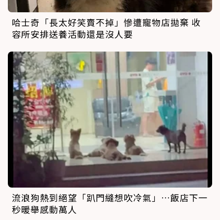
哈士奇「長太好笑賣不掉」慘遭寵物店拋棄 收
容所安排送養活動還是沒人要
流浪狗熱到絕望「趴門縫想吹冷氣」…飯店下一
秒暖舉感動萬人