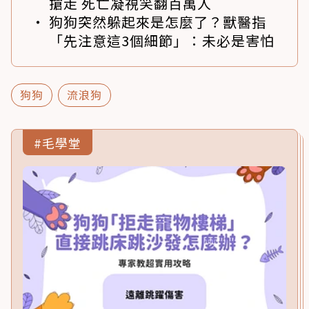
搶走 死亡凝視笑翻百萬人
狗狗突然躲起來是怎麼了？獸醫指
「先注意這3個細節」：未必是害怕
狗狗
流浪狗
#毛學堂