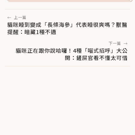
←
上一篇
貓咪睡到變成「長條海參」代表睡很爽嗎？獸醫
提醒：暗藏1種不適
下一篇
→
貓咪正在跟你說哈囉！4種「喵式招呼」大公
開：鏟屎官看不懂太可惜