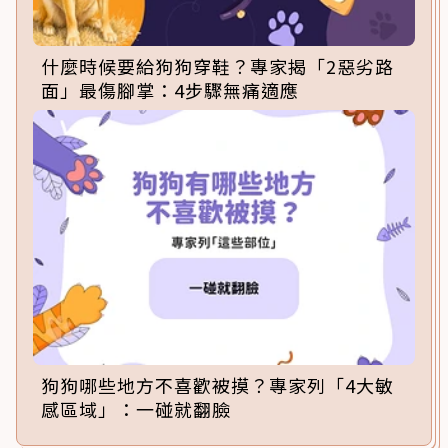
什麼時候要給狗狗穿鞋？專家揭「2惡劣路
面」最傷腳掌：4步驟無痛適應
狗狗哪些地方不喜歡被摸？專家列「4大敏
感區域」：一碰就翻臉