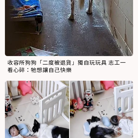
收容所狗狗「二度被退貨」獨自玩玩具 志工一
看心碎：牠想讓自己快樂