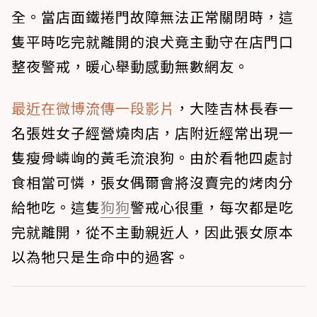
全。當店面鐵捲門故障無法正常關閉時，這
隻平時吃完就離開的浪犬竟主動守在店門口
整夜警戒，暖心舉動感動無數網友。
最近在微博流傳一段影片
，大陸吉林長春一
名張姓女子經營燒肉店，店附近經常出現一
隻瘦骨嶙峋的黃毛流浪狗。由於看牠四處討
食相當可憐，張女偶爾會將沒賣完的烤肉分
給牠吃。這隻
狗狗
警戒心很重，每次都是吃
完就離開，從不主動親近人，因此張女原本
以為牠只是生命中的過客。