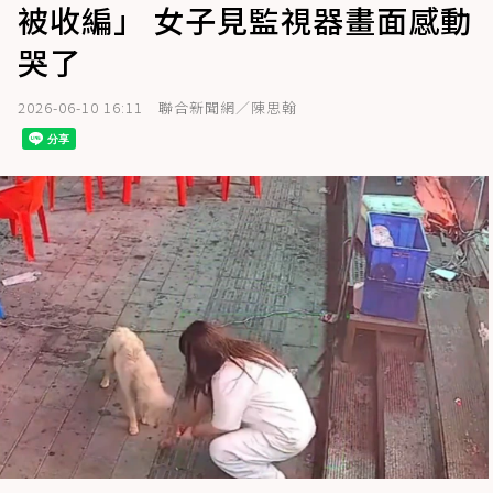
被收編」 女子見監視器畫面感動
哭了
2026-06-10 16:11
聯合新聞網／陳思翰