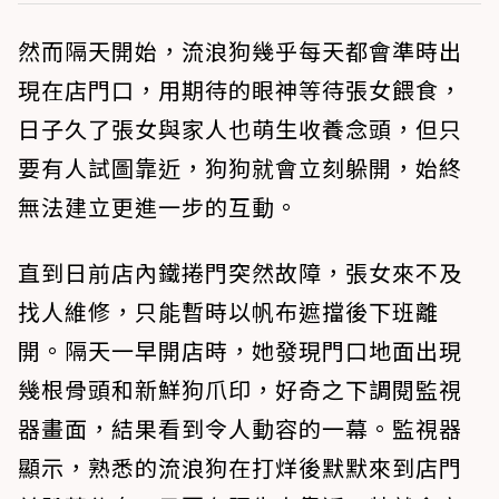
然而隔天開始，流浪狗幾乎每天都會準時出
現在店門口，用期待的眼神等待張女餵食，
日子久了張女與家人也萌生收養念頭，但只
要有人試圖靠近，狗狗就會立刻躲開，始終
無法建立更進一步的互動。
直到日前店內鐵捲門突然故障，張女來不及
找人維修，只能暫時以帆布遮擋後下班離
開。隔天一早開店時，她發現門口地面出現
幾根骨頭和新鮮狗爪印，好奇之下調閱監視
器畫面，結果看到令人動容的一幕。監視器
顯示，熟悉的流浪狗在打烊後默默來到店門