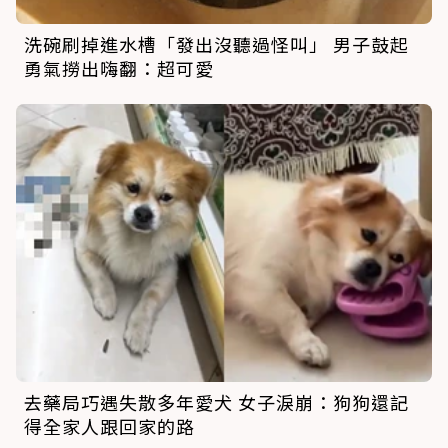
洗碗刷掉進水槽「發出沒聽過怪叫」 男子鼓起
勇氣撈出嗨翻：超可愛
去藥局巧遇失散多年愛犬 女子淚崩：狗狗還記
得全家人跟回家的路