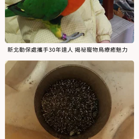
新北動保處攜手30年達人 揭祕寵物鳥療癒魅力