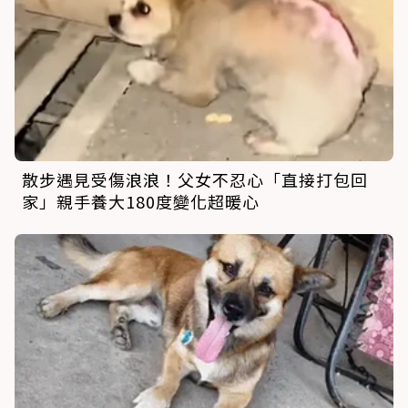
散步遇見受傷浪浪！父女不忍心「直接打包回
家」親手養大180度變化超暖心