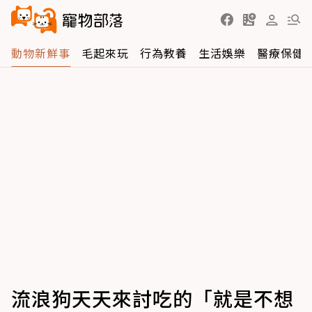
動物新鮮事
毛起來玩
行為教養
生活娛樂
醫療保健
流浪狗天天來討吃的「就是不想