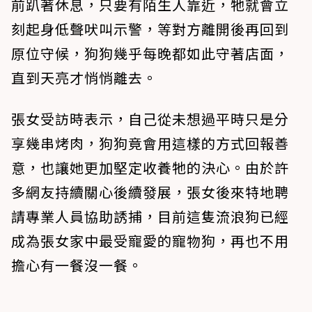
前趴著休息，只要有陌生人靠近，牠就會立
刻起身低聲吠叫示警，等對方離開後再回到
原位守候，狗狗幾乎每晚都如此守著店面，
直到天亮才悄悄離去。
張女受訪時表示，自己從未想過平時只是分
享幾串烤肉，狗狗竟會用這樣的方式回報善
意，也讓她更加堅定收養牠的決心。由於許
多網友持續關心後續發展，張女後來特地聘
請專業人員協助誘捕，目前這隻流浪狗已經
成為張女家中最受寵愛的寵物狗，再也不用
擔心有一餐沒一餐。