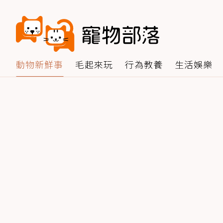
動物新鮮事
毛起來玩
行為教養
生活娛樂