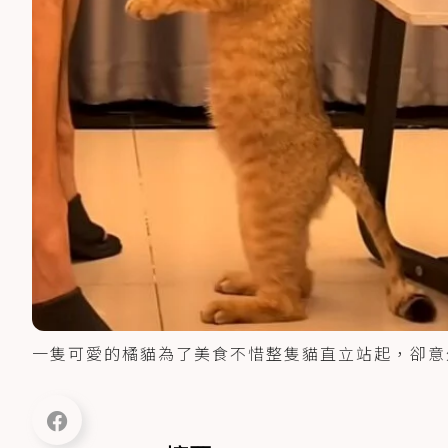
一隻可愛的橘貓為了美食不惜整隻貓直立站起，卻意