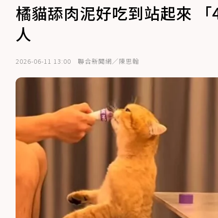
橘貓舔肉泥好吃到站起來 「
人
2026-06-11 13:00
聯合新聞網／陳思翰