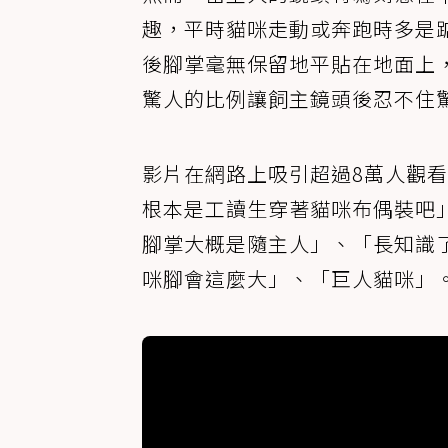
趣，平時貓咪走動或奔跑時多是
後腳掌毫無保留地平貼在地面上
驚人的比例讓飼主鏡頭後忍不住
影片在網路上吸引超過8萬人觀
根本是工讀生穿著貓咪布偶裝吧
腳掌大概是隨主人」、「長知識
咪腳會這麼大」、「巨人貓咪」