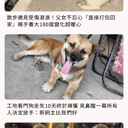
散步遇見受傷浪浪！父女不忍心「直接打包回
家」親手養大180度變化超暖心
工地看門狗走失10天終於尋獲 見鼻酸一幕所有
人決定放手：新飼主比我們好