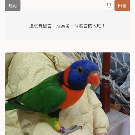
規範
回覆
還沒有留言，成為第一個發言的人吧！