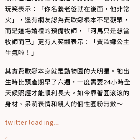
玩笑表示：「你名義老爸就在後面，他非常
火」，還有網友認為費歐娜根本不是觀眾，
而是這場婚禮的預備牧師，「河馬只是想當
牧師而已」更有人笑翻表示：「費歐娜公主
生氣啦！」
其實費歐娜本身就是動物園的大明星。牠出
生時比預產期早了六週，一度需要24小時全
天候照護才能順利長大。如今靠著圓滾滾的
身材、呆萌表情和親人的個性圈粉無數～
twitter loading...