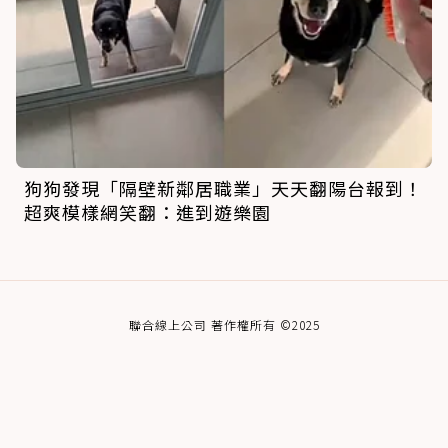
狗狗發現「隔壁新鄰居職業」天天翻陽台報到！
超爽模樣網笑翻：進到遊樂園
聯合線上公司 著作權所有 ©2025