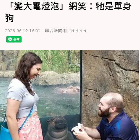
「變大電燈泡」網笑：牠是單身
狗
2026-06-12 16:01
聯合新聞網／Nei Nei