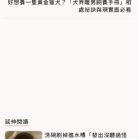
好想養一隻黃金獵犬？「犬界暖男飼養手冊」相
處祕訣與現實面必看
延伸閱讀
洗碗刷掉進水槽「發出沒聽過怪