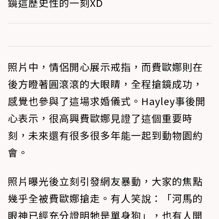
鏡這歷史性的一刻XD
照片中，情侶開心展示戒指，而費歐娜則在
後方瞪著圓滾滾的大眼睛，全程搶鏡成功，
感覺也參與了這場求婚儀式。Hayley事後開
心表示，很高興費歐娜見證了這個重要時
刻，未來還有很多很多年能一起到動物園約
會。
照片曝光後立刻引發網友暴動，大家的焦點
幾乎全被費歐娜搶走。有人笑說：「河馬的
眼神已經充分證明牠是單身狗」，也有人開