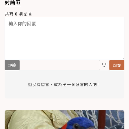
討論區
共有
0
則留言
規範
回覆
還沒有留言，成為第一個發言的人吧！