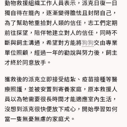
動物救援組織工作人員表示，派克日復一日
獨自待在籠內，逐漸變得膽怯且封閉自己，
為了幫助牠重拾對人類的信任，志工們定期
前往探望，陪伴牠建立對人的信任，同時不
斷與飼主溝通，希望對方能將
狗狗
交由專業
單位照顧，經過一年的勸說與努力後，飼主
才終於同意放手。
獲救後的派克立即接受結紮、疫苗接種等醫
療照護，並被安置到寄養家庭，原本救援人
員以為牠需要很長時間才能適應室內生活，
沒想到派克很快便放下戒心，開始學習如何
當一隻無憂無慮的家庭犬。