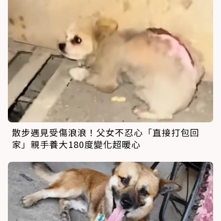
散步遇見受傷浪浪！父女不忍心「直接打包回
家」親手養大180度變化超暖心