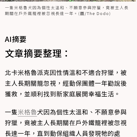
一隻米格魯犬因為個性太溫和、不願意參與狩獵，竟被主人長
期關在戶外鐵籠裡被忽視長達一年。(
圖/The Dodo
)
AI摘要
文章摘要整理：
北卡米格魯派克因性情溫和不適合狩獵，被
主人長期關籠忽視，經動保團體一年勸說後
獲救，並順利找到新家庭展開幸福生活。
一隻
米格魯
犬因為個性太溫和、不願意參與
狩獵，竟被主人長期關在戶外鐵籠裡被忽視
長達一年，直到動保組織人員發現牠的處