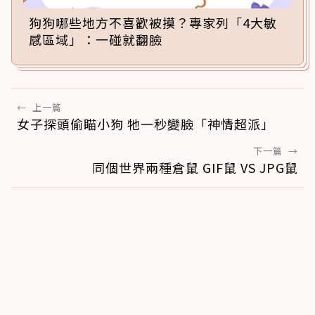
狗狗哪些地方不喜歡被摸？專家列「4大敏
感區域」：一碰就翻臉
←
上一篇
女子探頭偷瞄小狗 牠一秒變臉「神情超派」
下一篇
→
同個世界兩種倉鼠 GIF鼠 VS JPG鼠