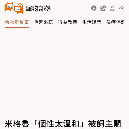
動物新鮮事
毛起來玩
行為教養
生活娛樂
醫療保健
米格魯「個性太溫和」被飼主關