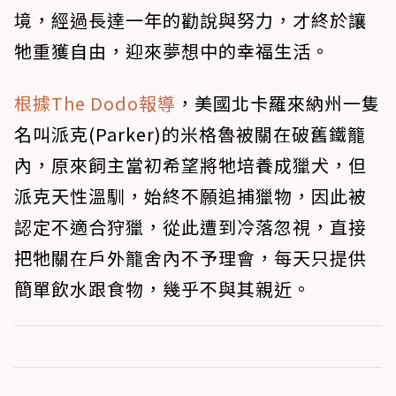
境，經過長達一年的勸說與努力，才終於讓
牠重獲自由，迎來夢想中的幸福生活。
根據The Dodo報導
，美國北卡羅來納州一隻
名叫派克(Parker)的米格魯被關在破舊鐵籠
內，原來飼主當初希望將牠培養成獵犬，但
派克天性溫馴，始終不願追捕獵物，因此被
認定不適合狩獵，從此遭到冷落忽視，直接
把牠關在戶外籠舍內不予理會，每天只提供
簡單飲水跟食物，幾乎不與其親近。