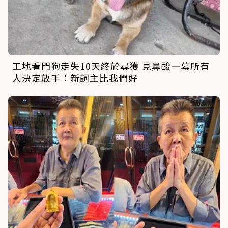
工地看門狗走失10天終於尋獲 見鼻酸一幕所有
人決定放手：新飼主比我們好