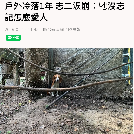
戶外冷落1年 志工淚崩：牠沒忘
記怎麼愛人
2026-06-15 11:43
聯合新聞網／陳思翰