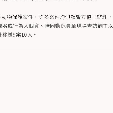
6件動物保護案件，許多案件均仰賴警方協同辦理
視器或行為人個資、陪同動保員至現場查訪飼主
移送9案10人。