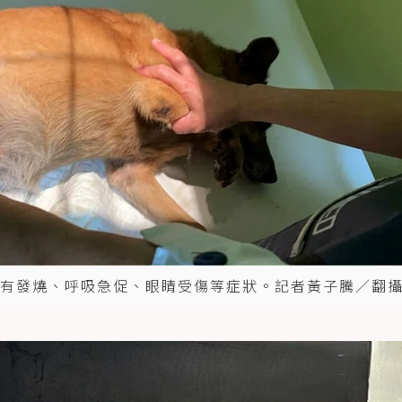
有發燒、呼吸急促、眼睛受傷等症狀。記者黃子騰／翻