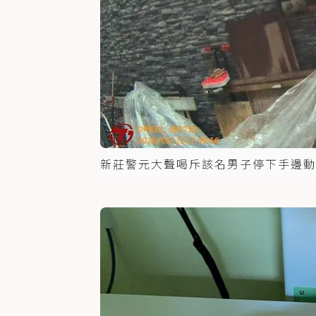
新莊警元大聲喝斥該名男子停下手邊動