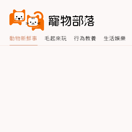
動物新鮮事
毛起來玩
行為教養
生活娛樂