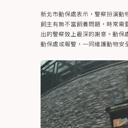
新北市動保處表示，警察扮演動
飼主有無不當飼養問題，時常需
出的警察致上最深的謝意。動保
動保處或報警，一同維護動物安