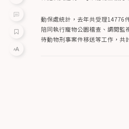
動保處統計，去年共受理1477
陪同執行寵物公園稽查、調閱監
待動物刑事案件移送等工作，共計