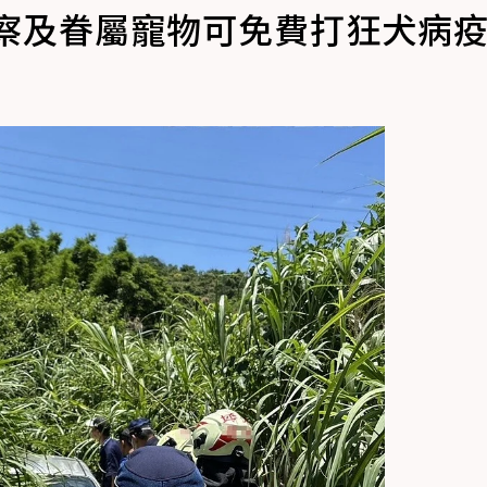
警察及眷屬寵物可免費打狂犬病