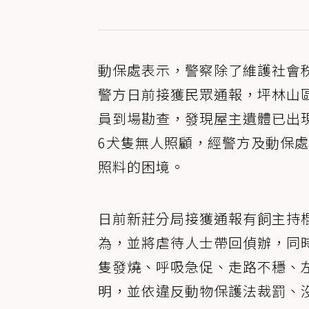
動保處表示，警察除了維護社會
警方日前接獲民眾通報，坪林山
員到場勘查，發現屋主遺體已出
6犬隻無人照顧，經警方及動保
照料的困境。
日前新莊分局接獲通報有飼主持
為，並將虐待人士帶回偵辦，同
隻發燒、呼吸急促、走路不穩、
明，並依違反動物保護法裁罰、