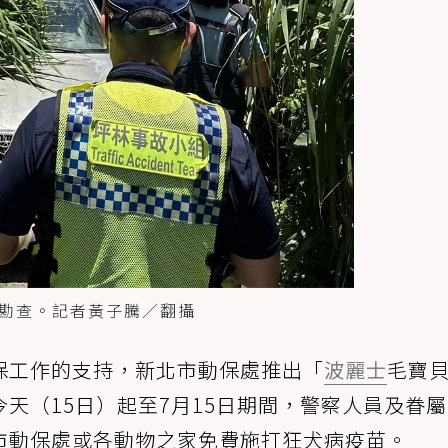
勘查。記者黃子騰／翻攝
保工作的支持，新北市動保處推出「
波麗士
毛寶
天（15日）起至7月15日期間，警察人員及眷
市動保處或各動物之家免費施打狂犬病疫苗。