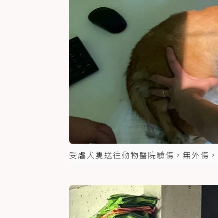
受虐犬隻送往動物醫院驗傷，無外傷，