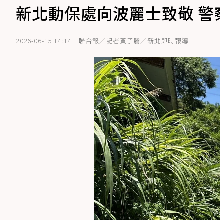
新北動保處向波麗士致敬 
2026-06-15 14:14
聯合報／記者黃子騰／新北即時報導