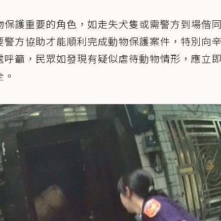
物保護重要的角色，如走失犬隻或需警方到場偕
要警方協助才能順利完成動物保護案件，特別向
處呼籲，民眾如發現有疑似虐待動物情形，應立
全。