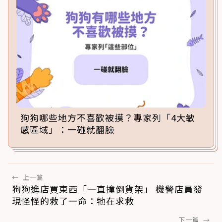
狗狗哪些地方不喜歡被摸？專家列「4大敏
感區域」：一碰就翻臉
←
上一篇
狗狗進店買東西「一直撞倒貨架」 機警店員發
現怪怪的救了一命：牠在求救
下一篇
→