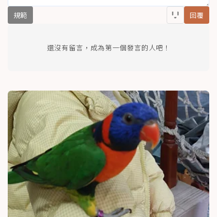
規範
回覆
還沒有留言，成為第一個發言的人吧！