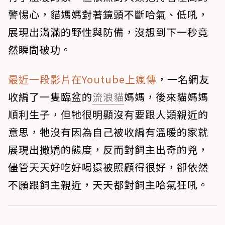
警惕心，貓媽媽對著鏡頭不斷哈氣、低吼，
展現出滿滿的野性與防備，沒想到下一秒竟
然瞬間破功。
最近一段影片在Youtube上瘋傳
，一名網友
收編了一隻臨盆的
流浪貓
媽媽，後來貓媽媽
順利生子，但牠很明顯沒有要跟人類親近的
意思，牠沒有因為自己被收編有溫暖的家就
展現出撒嬌的態度，反而對飼主出奇的兇，
儘管天天好吃好喝還被照顧得很好，卻依然
不願跟飼主親近，天天都對飼主哈氣狂吼。