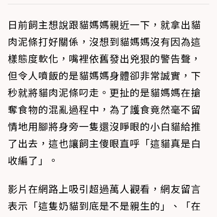
日前飼主想說跟貓媽媽親近一下，就拿出貓
肉泥條打好關係，沒想到貓媽媽沒有因為這
樣態度軟化，嘴裡依舊發出兇狠的警告聲，
但令人噴飯的是貓媽媽身體卻非常誠實，下
秒就將貓肉泥條叼走。更扯的是貓媽媽在搶
奪食物的混亂過程中，為了護食竟然毫不留
情地用腳將身旁一隻還沒睜眼的小白貓給推
了出去，這也讓飼主傻眼直呼「這貓真是白
收編了」。
影片在網路上吸引超過萬人觀看，網友留言
表示「這隻奶貓到底是不是親生的」、「在