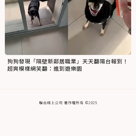
狗狗發現「隔壁新鄰居職業」天天翻陽台報到！
超爽模樣網笑翻：進到遊樂園
聯合線上公司 著作權所有 ©2025