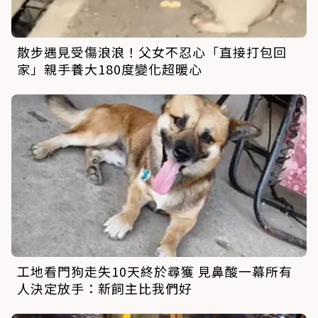
散步遇見受傷浪浪！父女不忍心「直接打包回
家」親手養大180度變化超暖心
工地看門狗走失10天終於尋獲 見鼻酸一幕所有
人決定放手：新飼主比我們好