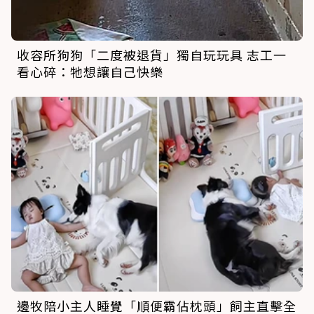
收容所狗狗「二度被退貨」獨自玩玩具 志工一
看心碎：牠想讓自己快樂
邊牧陪小主人睡覺「順便霸佔枕頭」飼主直擊全