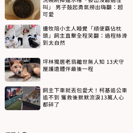
叫」 男子鼓起勇氣撈出嗨翻：超
可愛
邊牧陪小主人睡覺「順便霸佔枕
頭」飼主直擊全程笑翻：過程絲滑
到太自然
坪林獨居老翁離世無人知 13犬守
屋護遺體伴最後一程
飼主下車就丟包愛犬！柯基追公車
追不到 獲救後默默流淚13萬人心
都碎了