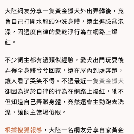
大陸網友分享一隻黃金獵犬外出弄髒後，竟
會自己打開水龍頭沖洗身體，還坐進臉盆泡
澡，因過度自律的愛乾淨行為在網路上爆
紅。
不少飼主都有過類似經驗，愛犬出門玩耍後
弄得全身髒兮兮回家，還在屋內到處奔跑，
讓人看了哭笑不得。不過最近一隻
黃金獵犬
卻因為過於自律的行為在網路上爆紅，牠不
但知道自己弄髒身體，竟然還會主動跑去洗
澡，讓飼主當場傻眼。
根據搜狐報導
，大陸一名網友分享自家黃金