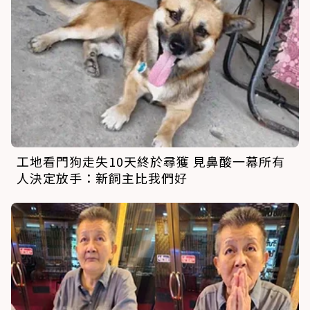
工地看門狗走失10天終於尋獲 見鼻酸一幕所有
人決定放手：新飼主比我們好