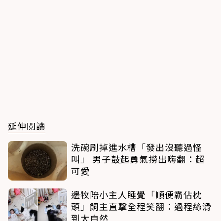
延伸閱讀
洗碗刷掉進水槽「發出沒聽過怪
叫」 男子鼓起勇氣撈出嗨翻：超
可愛
邊牧陪小主人睡覺「順便霸佔枕
頭」飼主直擊全程笑翻：過程絲滑
到太自然