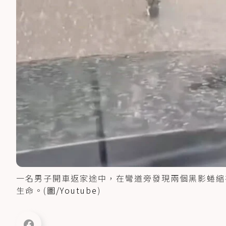
一名男子開車返家途中，在彎道旁發現兩個黑影蜷縮
生命。(
圖/Youtube
)