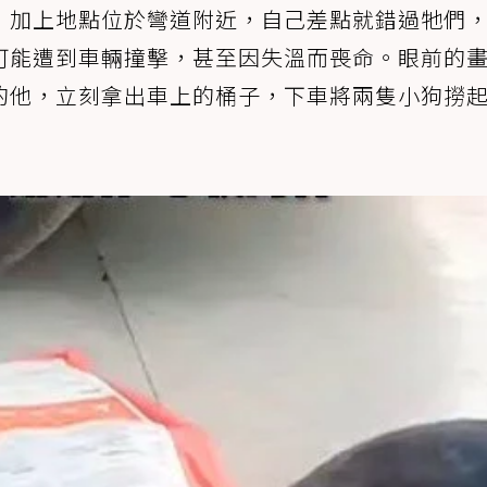
，加上地點位於彎道附近，自己差點就錯過牠們
可能遭到車輛撞擊，甚至因失溫而喪命。眼前的
的他，立刻拿出車上的桶子，下車將兩隻小狗撈