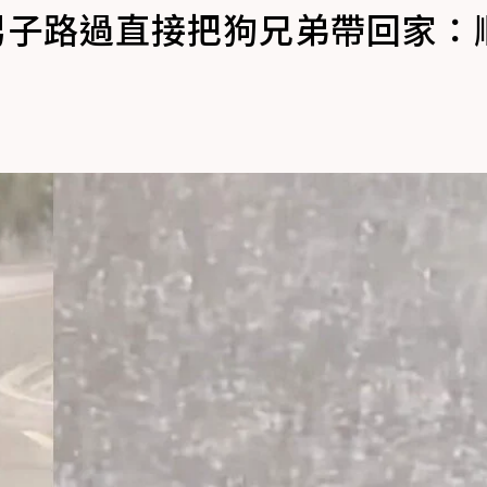
男子路過直接把狗兄弟帶回家：