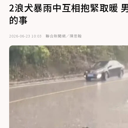
2浪犬暴雨中互相抱緊取暖 
的事
2026-06-23 10:03
聯合新聞網／陳思翰