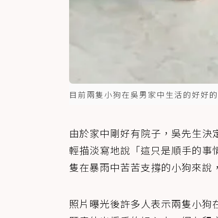
目前兩隻小狗在吳男家中生活的好好的
由於家中剛好有院子，吳先生決
輕描淡寫地說「這只是順手的事
隻在暴雨中苦苦支撐的小狗來說
照片曝光後許多人表示兩隻小狗