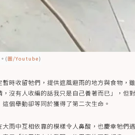
。(
圖/Youtube
)
定暫時收留牠們，提供遮風避雨的地方與食物，
情，沒有人收編的話我只是自己養著而已」，但
，這個舉動卻等同於獲得了第二次生命。
在大雨中互相依靠的模樣令人鼻酸，也慶幸牠們