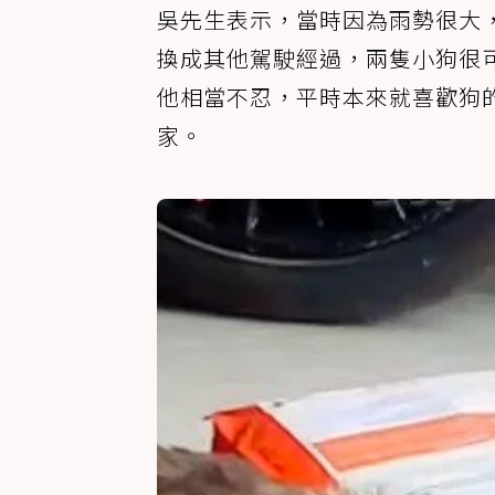
吳先生表示，當時因為雨勢很大
換成其他駕駛經過，兩隻小狗很
他相當不忍，平時本來就喜歡狗
家。