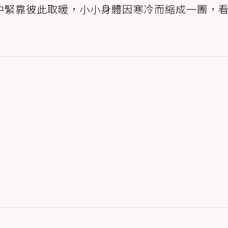
中緊靠彼此取暖，小小身體因寒冷而縮成一團，