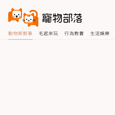
動物新鮮事
毛起來玩
行為教養
生活娛樂