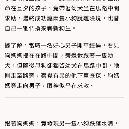
命在旦夕的孩子，竟帶著幼犬坐在馬路中間
求助，最終成功讓兩隻小狗脫離險境，也替
自己一牠們換來嶄新狗生。
據了解，當時一名好心男子開車經過，看見
狗媽媽擋在在路中間，旁邊還跟著一隻幼
犬，但隨後母狗卻獨留幼犬在馬路中間，牠
則走至路旁，察覺有異的他下車查探，狗媽
媽竟走向男子，眼神似乎在求救。
跟著狗媽媽，竟發現另一隻小狗跌落水溝，