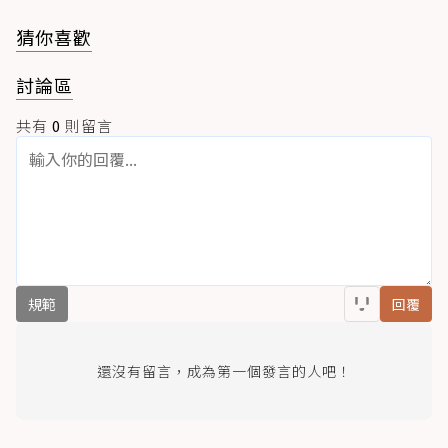
猜你喜歡
討論區
共有
0
則留言
規範
回覆
還沒有留言，成為第一個發言的人吧！