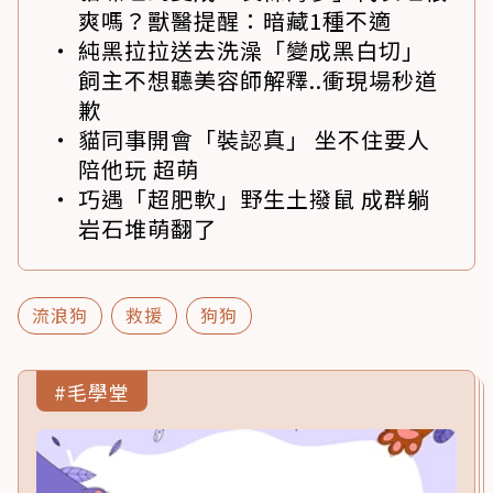
爽嗎？獸醫提醒：暗藏1種不適
純黑拉拉送去洗澡「變成黑白切」
飼主不想聽美容師解釋..衝現場秒道
歉
貓同事開會「裝認真」 坐不住要人
陪他玩 超萌
巧遇「超肥軟」野生土撥鼠 成群躺
岩石堆萌翻了
流浪狗
救援
狗狗
#毛學堂