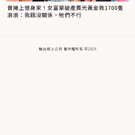
曾擁上億身家！女富豪破產賣光黃金救1700隻
浪浪：我餓沒關係，牠們不行
聯合線上公司 著作權所有 ©2025