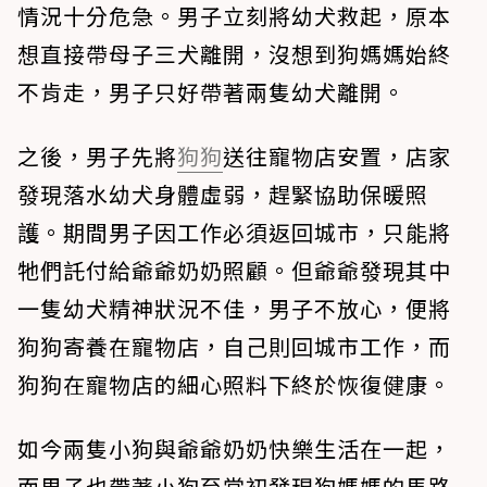
情況十分危急。男子立刻將幼犬救起，原本
想直接帶母子三犬離開，沒想到狗媽媽始終
不肯走，男子只好帶著兩隻幼犬離開。
之後，男子先將
狗狗
送往寵物店安置，店家
發現落水幼犬身體虛弱，趕緊協助保暖照
護。期間男子因工作必須返回城市，只能將
牠們託付給爺爺奶奶照顧。但爺爺發現其中
一隻幼犬精神狀況不佳，男子不放心，便將
狗狗寄養在寵物店，自己則回城市工作，而
狗狗在寵物店的細心照料下終於恢復健康。
如今兩隻小狗與爺爺奶奶快樂生活在一起，
而男子也帶著小狗至當初發現狗媽媽的馬路