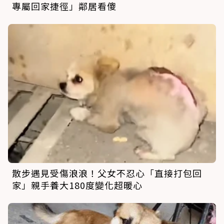
專屬回家捷徑」鄰居看傻
散步遇見受傷浪浪！父女不忍心「直接打包回
家」親手養大180度變化超暖心