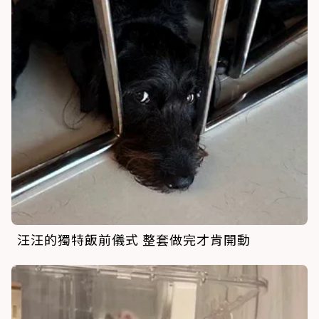
汪汪的獨特飯前儀式 整套做完才肯開動