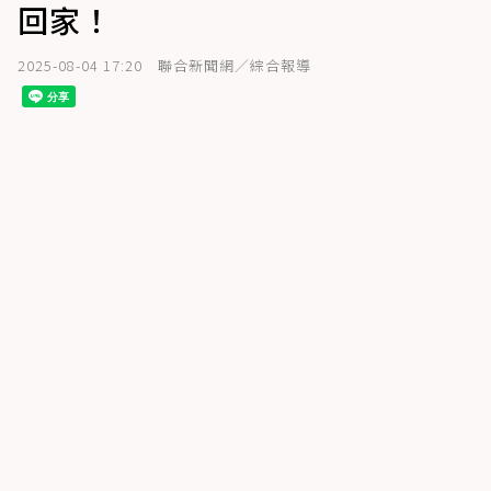
回家！
2025-08-04 17:20
聯合新聞網／綜合報導