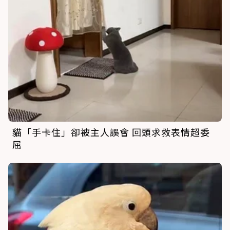
貓「手卡住」卻被主人誤會 回頭求救表情超委
屈