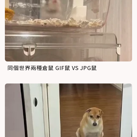
同個世界兩種倉鼠 GIF鼠 VS JPG鼠