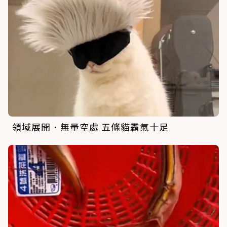
領域展開．無量空處 五條貓霸氣十足