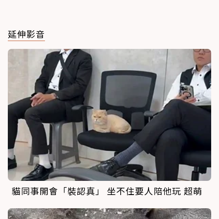
延伸影音
貓同事開會「裝認真」 坐不住要人陪他玩 超萌