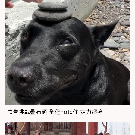
歐告挑戰疊石頭 全程hold住 定力超強