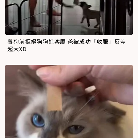
養狗前拒絕狗狗進客廳 爸被成功「收服」反差
超大XD