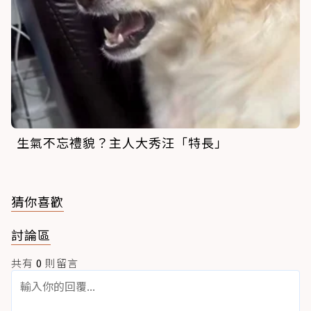
生氣不忘禮貌？主人大秀汪「特長」
猜你喜歡
討論區
共有
0
則留言