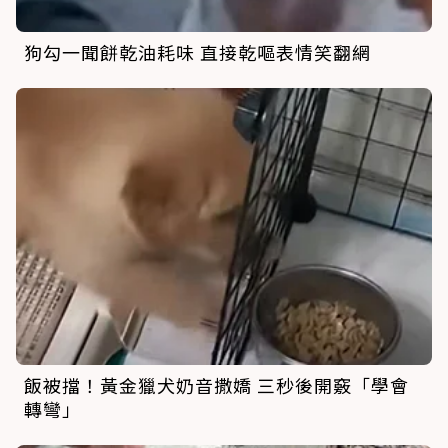
狗勾一聞餅乾油耗味 直接乾嘔表情笑翻網
飯被擋！黃金獵犬奶音撒嬌 三秒後開竅「學會
轉彎」