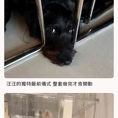
汪汪的獨特飯前儀式 整套做完才肯開動