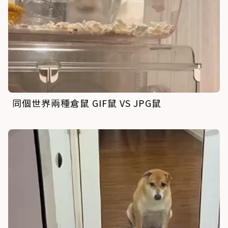
同個世界兩種倉鼠 GIF鼠 VS JPG鼠