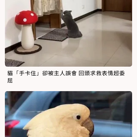
貓「手卡住」卻被主人誤會 回頭求救表情超委
屈