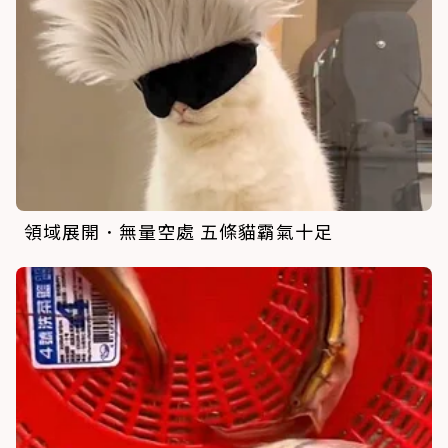
領域展開．無量空處 五條貓霸氣十足