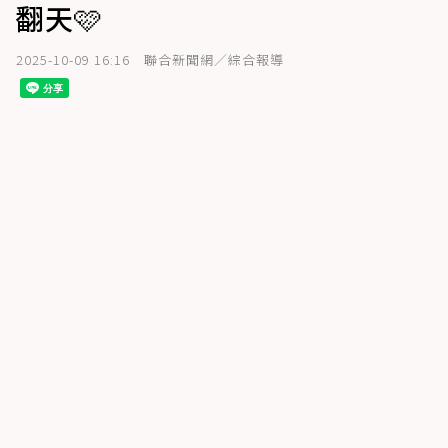
翻天🩷
2025-10-09 16:16
聯合新聞網／綜合報導