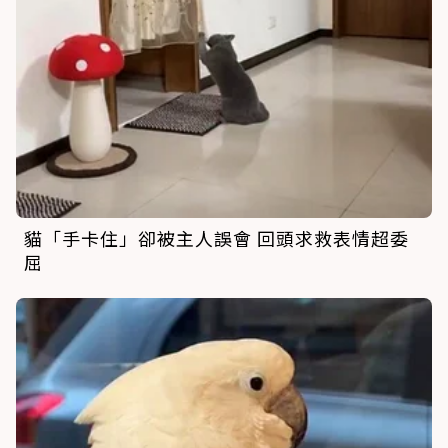
貓「手卡住」卻被主人誤會 回頭求救表情超委
屈