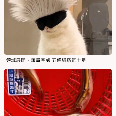
領域展開．無量空處 五條貓霸氣十足