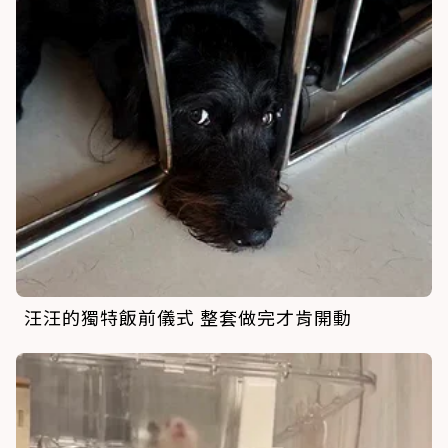
汪汪的獨特飯前儀式 整套做完才肯開動