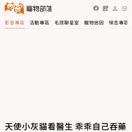
影音專區
活動專區
毛孩聊星室
寵物迷因
悼念專區
天使小灰貓看醫生 乖乖自己吞藥