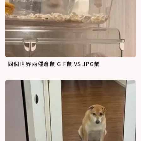
同個世界兩種倉鼠 GIF鼠 VS JPG鼠