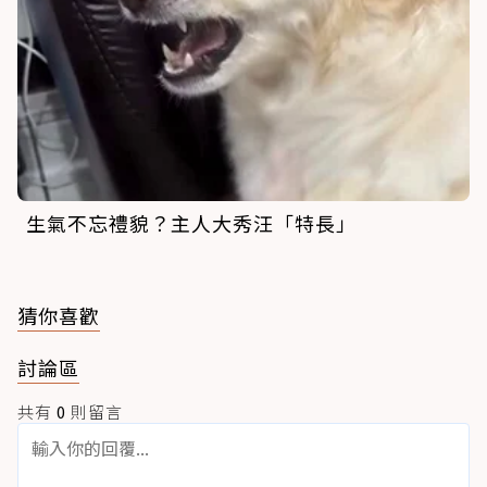
生氣不忘禮貌？主人大秀汪「特長」
猜你喜歡
討論區
共有
0
則留言