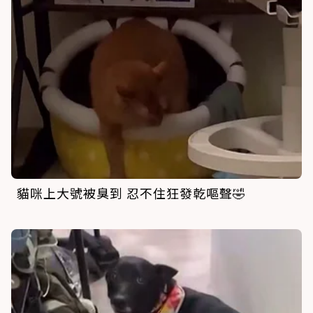
貓咪上大號被臭到 忍不住狂發乾嘔聲🤣