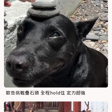
歐告挑戰疊石頭 全程hold住 定力超強