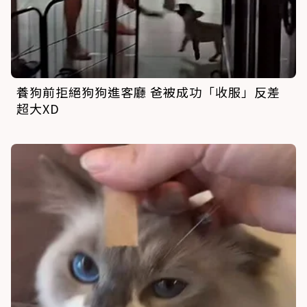
養狗前拒絕狗狗進客廳 爸被成功「收服」反差
超大XD