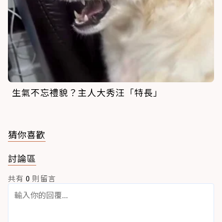
生氣不忘禮貌？主人大秀汪「特長」
猜你喜歡
討論區
共有
0
則留言