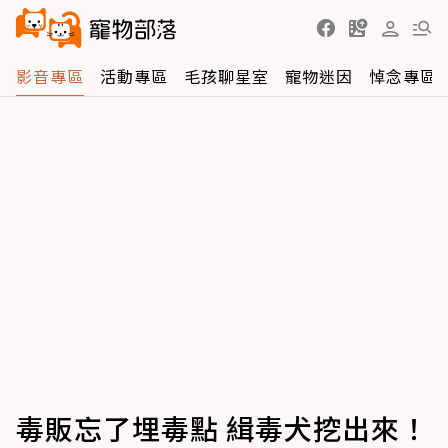
影音專區
活動專區
毛孩聊星室
寵物迷因
悼念專區
毒販忘了埋毒點 緝毒犬挖出來！