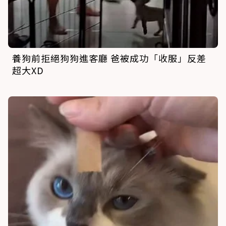
養狗前拒絕狗狗進客廳 爸被成功「收服」反差
超大XD