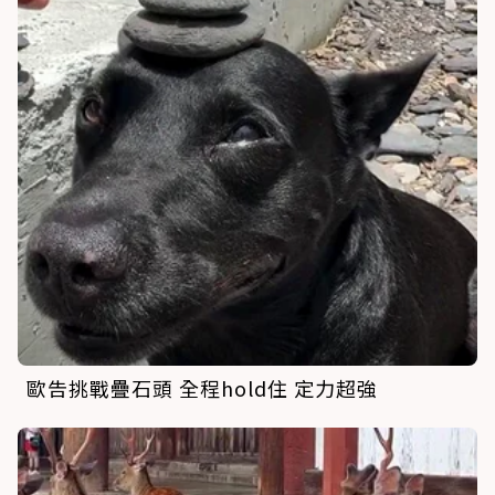
歐告挑戰疊石頭 全程hold住 定力超強