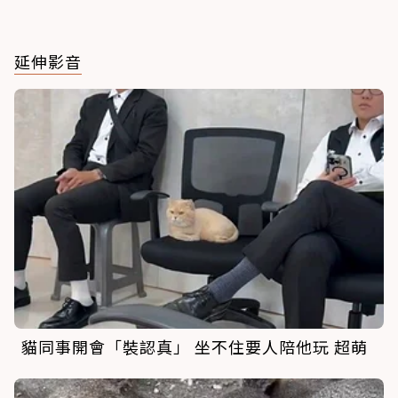
延伸影音
貓同事開會「裝認真」 坐不住要人陪他玩 超萌