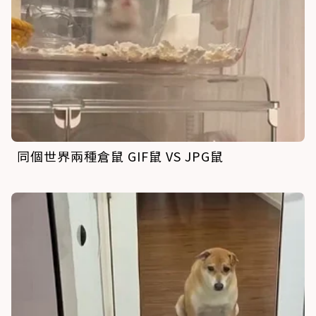
同個世界兩種倉鼠 GIF鼠 VS JPG鼠