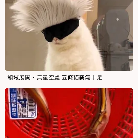
領域展開．無量空處 五條貓霸氣十足