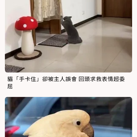
貓「手卡住」卻被主人誤會 回頭求救表情超委
屈