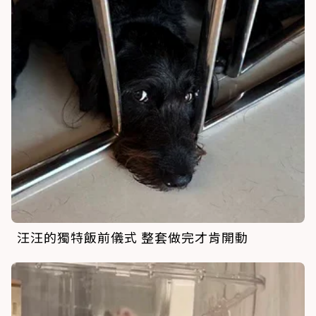
汪汪的獨特飯前儀式 整套做完才肯開動