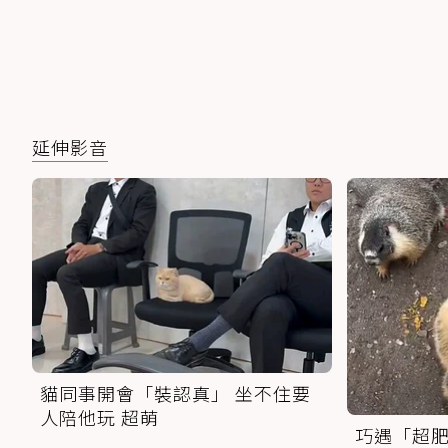
延伸影音
貓同事開會「裝認真」 坐不住要
人陪他玩 超萌
巧遇「超肥