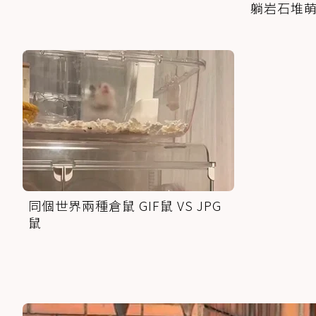
躺岩石堆
同個世界兩種倉鼠 GIF鼠 VS JPG
鼠