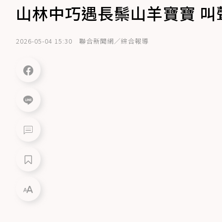
山林中巧遇長鬃山羊寶寶 叫
2026-05-04 15:30
聯合新聞網／綜合報導