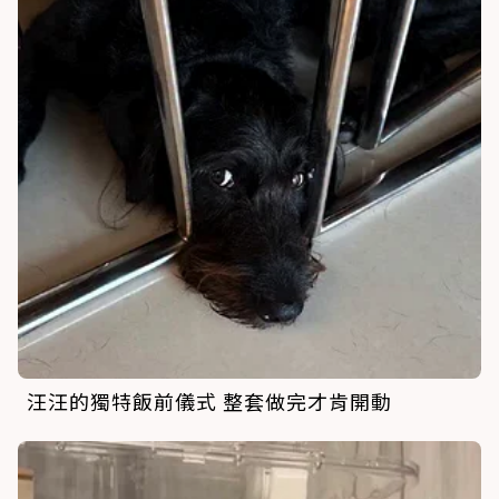
汪汪的獨特飯前儀式 整套做完才肯開動