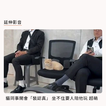
延伸影音
貓同事開會「裝認真」 坐不住要人陪他玩 超萌