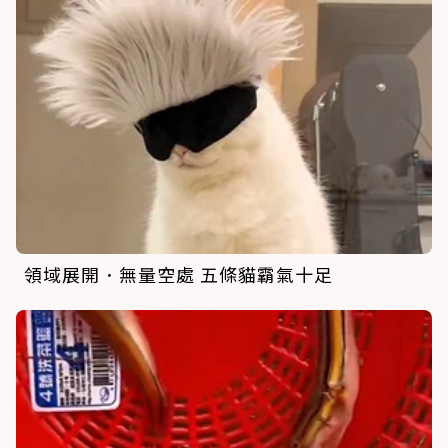
領域展開．無量空處 五條貓霸氣十足