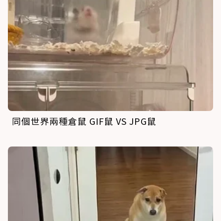
同個世界兩種倉鼠 GIF鼠 VS JPG鼠