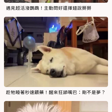
遇見超活潑鸚鵡！主動問好還揮翅說掰掰
趁牠睡著秒速餵藥！醒來狂舔嘴巴：剛不是夢？