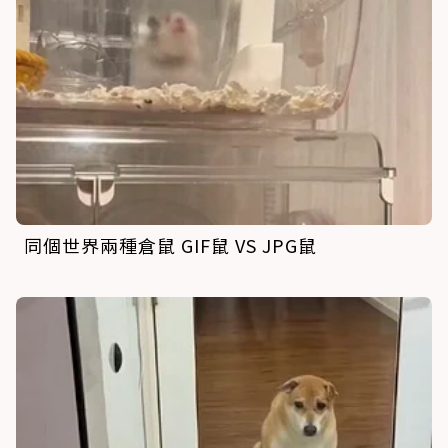
同個世界兩種倉鼠 GIF鼠 VS JPG鼠