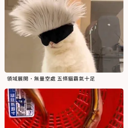
領域展開．無量空處 五條貓霸氣十足