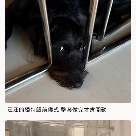
汪汪的獨特飯前儀式 整套做完才肯開動