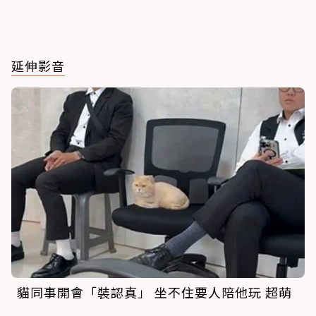
延伸影音
貓同事開會「裝認真」 坐不住要人陪他玩 超萌