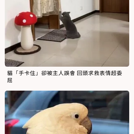
貓「手卡住」卻被主人誤會 回頭求救表情超委
屈