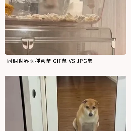
同個世界兩種倉鼠 GIF鼠 VS JPG鼠