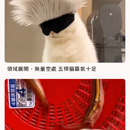
領域展開．無量空處 五條貓霸氣十足