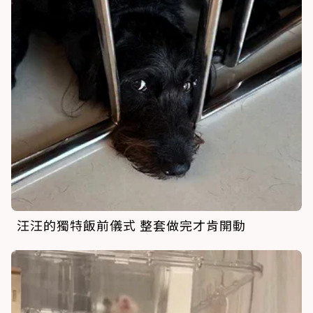
汪汪的獨特飯前儀式 整套做完才肯開動